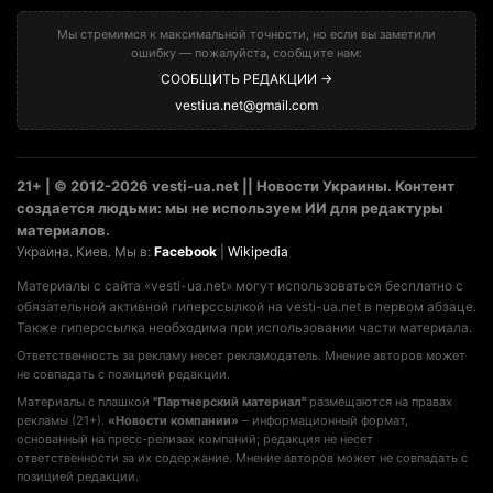
Мы стремимся к максимальной точности, но если вы заметили
ошибку — пожалуйста, сообщите нам:
СООБЩИТЬ РЕДАКЦИИ →
vestiua.net@gmail.com
21+ | © 2012-2026 vesti-ua.net || Новости Украины. Контент
создается людьми: мы не используем ИИ для редактуры
материалов.
Украина. Киев. Мы в:
Facebook
|
Wikipedia
Материалы с сайта «vesti-ua.net» могут использоваться бесплатно с
обязательной активной гиперссылкой на vesti-ua.net в первом абзаце.
Также гиперссылка необходима при использовании части материала.
Ответственность за рекламу несет рекламодатель. Мнение авторов может
не совпадать с позицией редакции.
Материалы с плашкой
"Партнерский материал"
размещаются на правах
рекламы (21+).
«Новости компании»
– информационный формат,
основанный на пресс-релизах компаний; редакция не несет
ответственности за их содержание. Мнение авторов может не совпадать с
позицией редакции.