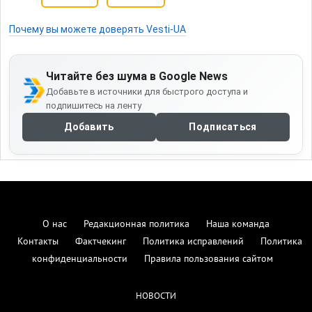
Почему вы можете доверять Vesti-UA
Читайте без шума в Google News
Добавьте в источники для быстрого доступа и
подпишитесь на ленту
Добавить
Подписаться
О нас
Редакционная политика
Наша команда
Контакты
Фактчекинг
Политика исправлений
Политика
конфиденциальности
Правила пользования сайтом
НОВОСТИ