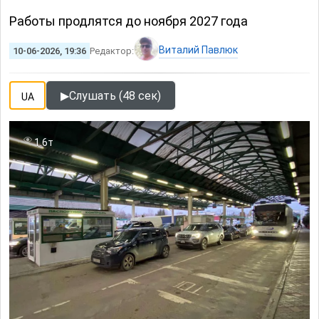
Работы продлятся до ноября 2027 года
Виталий Павлюк
10-06-2026, 19:36
Редактор:
▶
Слушать (48 сек)
UA
1.6т