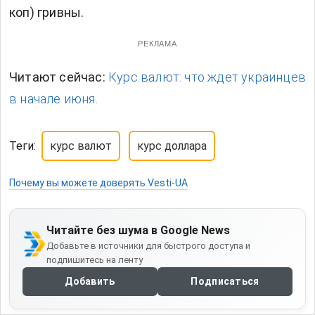
коп) гривны.
РЕКЛАМА
Читают сейчас:
Курс валют: что ждет украинцев
в начале июня.
Теги:
курс валют
курс доллара
Почему вы можете доверять Vesti-UA
Читайте без шума в Google News
Добавьте в источники для быстрого доступа и
подпишитесь на ленту
Добавить
Подписаться