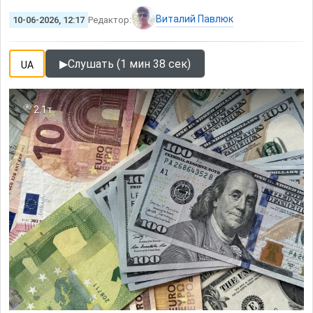
Виталий Павлюк
10-06-2026, 12:17
Редактор:
▶
Слушать (1 мин 38 сек)
UA
2.1т