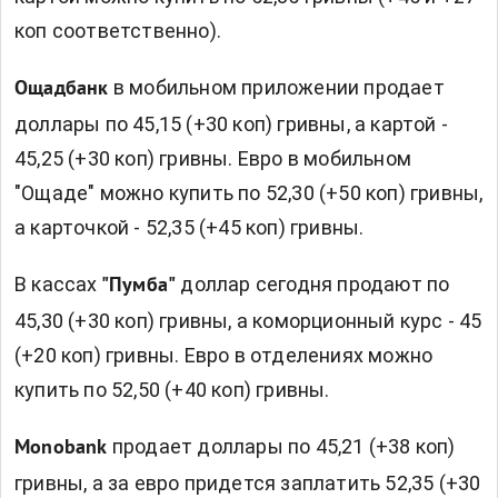
коп соответственно).
в мобильном приложении продает
Ощадбанк
доллары по 45,15 (+30 коп) гривны, а картой -
45,25 (+30 коп) гривны. Евро в мобильном
"Ощаде" можно купить по 52,30 (+50 коп) гривны,
а карточкой - 52,35 (+45 коп) гривны.
В кассах
доллар сегодня продают по
"Пумба"
45,30 (+30 коп) гривны, а коморционный курс - 45
(+20 коп) гривны. Евро в отделениях можно
купить по 52,50 (+40 коп) гривны.
продает доллары по 45,21 (+38 коп)
Monobank
гривны, а за евро придется заплатить 52,35 (+30