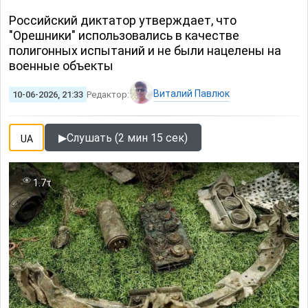
Российский диктатор утверждает, что
"Орешники" использовались в качестве
полигонных испытаний и не были нацелены на
военные объекты
Виталий Павлюк
10-06-2026, 21:33
Редактор:
▶
Слушать (2 мин 15 сек)
UA
1.7т