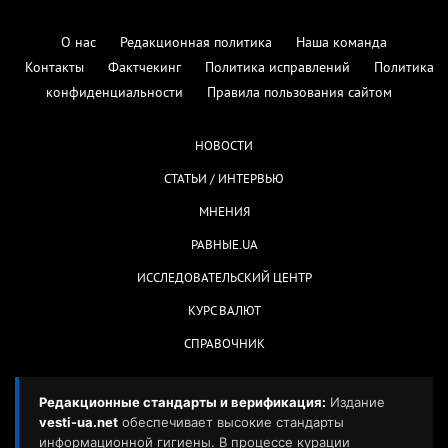
О нас
Редакционная политика
Наша команда
Контакты
Фактчекинг
Политика исправлений
Политика
конфиденциальности
Правила пользования сайтом
НОВОСТИ
СТАТЬИ / ИНТЕРВЬЮ
МНЕНИЯ
РАВНЫЕ.UA
ИССЛЕДОВАТЕЛЬСКИЙ ЦЕНТР
КУРС ВАЛЮТ
СПРАВОЧНИК
Редакционные стандарты и верификация:
Издание
vesti-ua.net
обеспечивает высокие стандарты
информационной гигиены. В процессе курации