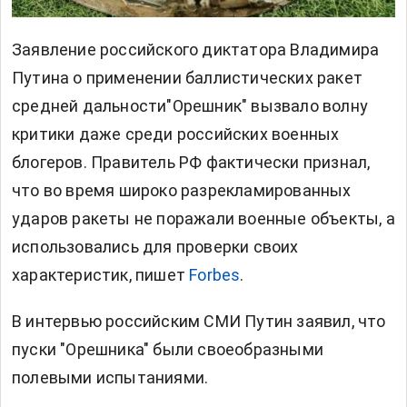
Заявление российского диктатора Владимира
Путина о применении баллистических ракет
средней дальности"Орешник"
вызвало волну
критики даже среди российских военных
блогеров. Правитель РФ фактически признал,
что во время широко разрекламированных
ударов ракеты не поражали военные объекты, а
использовались для проверки своих
характеристик, пишет
Forbes
.
В интервью российским СМИ Путин заявил, что
пуски "Орешника" были своеобразными
полевыми испытаниями.