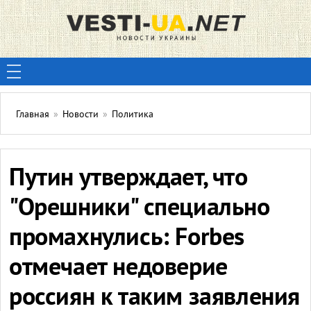
Главная
»
Новости
»
Политика
Путин утверждает, что
"Орешники" специально
промахнулись: Forbes
отмечает недоверие
россиян к таким заявления