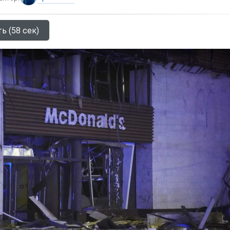
ь (58 сек)