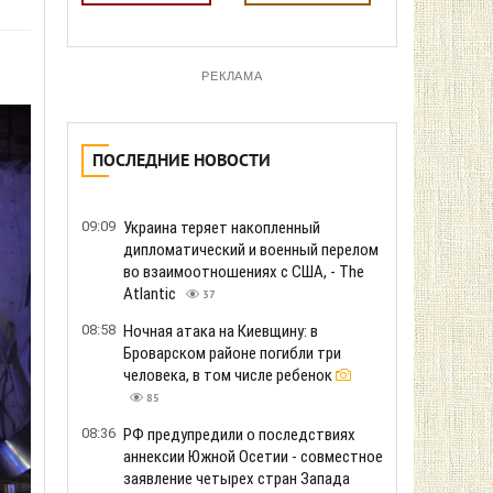
РЕКЛАМА
ПОСЛЕДНИЕ НОВОСТИ
09:09
Украина теряет накопленный
дипломатический и военный перелом
во взаимоотношениях с США, - The
Atlantic
37
08:58
Ночная атака на Киевщину: в
Броварском районе погибли три
человека, в том числе ребенок
85
08:36
РФ предупредили о последствиях
аннексии Южной Осетии - совместное
заявление четырех стран Запада