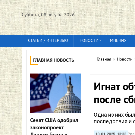
Суббота, 08 августа 2026
СТАТЬИ / ИНТЕРВЬЮ
НОВОСТИ
МНЕНИЯ
Главная
»
Новости
ГЛАВНАЯ НОВОСТЬ
Игнат о
после сб
Одна из них бы
Сенат США одобрил
последствия и 
законопроект
18-01-2025, 13:33
Ред