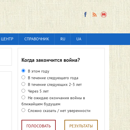
 ЦЕНТР
СПРАВОЧНИК
RU
UA
Когда закончится война?
В этом году
В течение следующего года
В течение следующих 2-3 лет
Через 5 лет
Не ожидаю окончания войны в
ближайшем будущем
Сложно сказать / нет уверенности
ГОЛОСОВАТЬ
РЕЗУЛЬТАТЫ