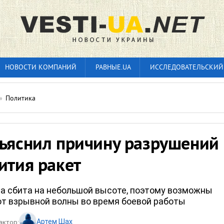
НОВОСТИ КОМПАНИЙ
РАВНЫЕ.UA
ИССЛЕДОВАТЕЛЬСКИЙ
»
Политика
бъяснил причину разрушений
ития ракет
ла сбита на небольшой высоте, поэтому возможны
от взрывной волны во время боевой работы
Артем Шах
актор: