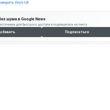
оверять Vesti-UA
без шума в Google News
источники для быстрого доступа и подпишитесь на ленту
обавить
Подписаться