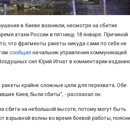
ушения в Киеве возникли, несмотря на сбитие
время атаки России в пятницу, 18 января. Причиной
 то, что фрагменты ракеты никуда сами по себе не
этом
сообщил
начальник управления коммуникаций
Воздушных сил Юрий Игнат в комментарии издани
 ракеты крайне сложные цели для перехвата. Обе
вшие Киев, были сбиты", - рассказал он.
ла сбита на небольшой высоте, потому могут быть
от взрывной волны во время боевой работы, поясн