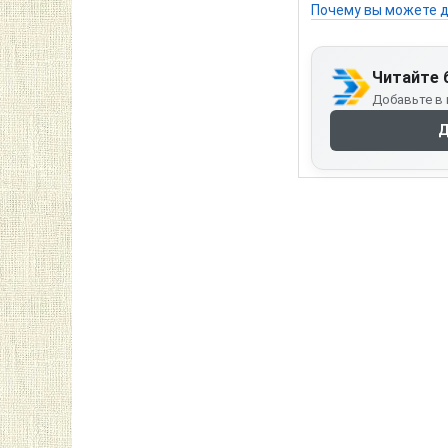
Почему вы можете д
Читайте 
Добавьте в 
Д