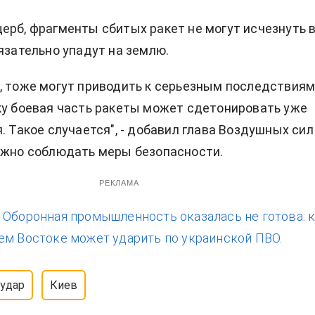
ерб, фрагменты сбитых ракет не могут исчезнуть 
бязательно упадут на землю.
, тоже могут приводить к серьезным последствиям
ку боевая часть ракеты может сдетонировать уже
. Такое случается", - добавил глава Воздушных сил
ажно соблюдать меры безопасности.
РЕКЛАМА
:
Оборонная промышленность оказалась не готова: 
ем Востоке может ударить по украинской ПВО.
удар
Киев