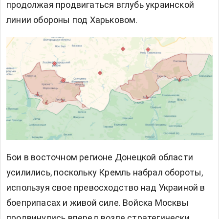
продолжая продвигаться вглубь украинской
линии обороны под Харьковом.
Бои в восточном регионе Донецкой области
усилились, поскольку Кремль набрал обороты,
используя свое превосходство над Украиной в
боеприпасах и живой силе. Войска Москвы
продвинулись вперед возле стратегически