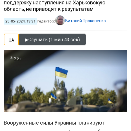
поддержку наступления на Харьковскую
область, не приводят к результатам
Виталий Прокопенко
25-05-2024, 13:31
Редактор:
▶
Слушать (1 мин 43 сек)
UA
2.8т
Вооруженные силы Украины планируют