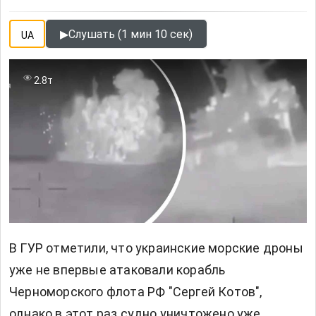
▶
Слушать (1 мин 10 сек)
UA
2.8т
В ГУР
отметили, что украинские морские дроны
уже не впервые атаковали корабль
Черноморского флота РФ "Сергей Котов",
однако в этот раз судно уничтожено уже