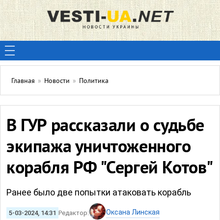
Главная
»
Новости
»
Политика
В ГУР рассказали о судьбе
экипажа уничтоженного
корабля РФ "Сергей Котов"
Ранее было две попытки атаковать корабль
Оксана Линская
5-03-2024, 14:31
Редактор: