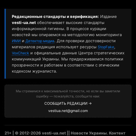
Редакционные стандарты и верификация:
Издание
vesti-ua.net
обеспечивает высокие стандарты
информационной гигиены. В процессе курации
новостей мы опираемся на методологию мониторинга
и
. Для проверки достоверности
ИМИ
Детектор медиа
материалов редакция использует ресурсы
,
StopFake
и официальные данные Центра стратегических
VoxCheck
коммуникаций Украины. Мы придерживаемся политики
прозрачности и работаем в соответствии с этическим
кодексом журналиста.
Мы стремимся к максимальной точности, но если вы заметили
ошибку — пожалуйста, сообщите нам:
СООБЩИТЬ РЕДАКЦИИ →
vestiua.net@gmail.com
21+ | © 2012-2026 vesti-ua.net || Новости Украины. Контент