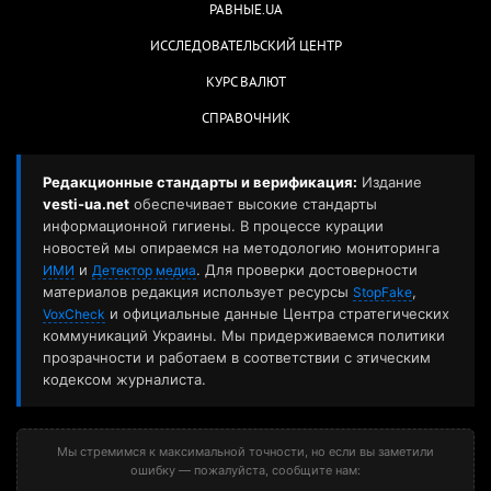
РАВНЫЕ.UA
ИССЛЕДОВАТЕЛЬСКИЙ ЦЕНТР
КУРС ВАЛЮТ
СПРАВОЧНИК
Редакционные стандарты и верификация:
Издание
vesti-ua.net
обеспечивает высокие стандарты
информационной гигиены. В процессе курации
новостей мы опираемся на методологию мониторинга
и
. Для проверки достоверности
ИМИ
Детектор медиа
материалов редакция использует ресурсы
,
StopFake
и официальные данные Центра стратегических
VoxCheck
коммуникаций Украины. Мы придерживаемся политики
прозрачности и работаем в соответствии с этическим
кодексом журналиста.
Мы стремимся к максимальной точности, но если вы заметили
ошибку — пожалуйста, сообщите нам: