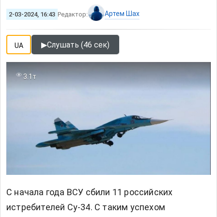
Артем Шах
2-03-2024, 16:43
Редактор:
▶
Слушать (46 сек)
UA
3.1т
С начала года ВСУ сбили 11 российских
истребителей Су-34. С таким успехом