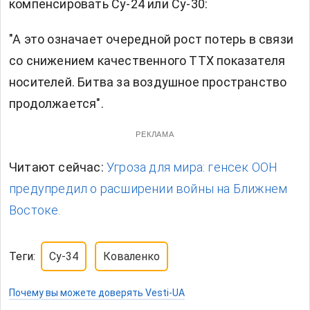
компенсировать Су-24 или Су-30:
"А это означает очередной рост потерь в связи
со снижением качественного ТТХ показателя
носителей. Битва за воздушное пространство
продолжается".
РЕКЛАМА
Читают сейчас:
Угроза для мира: генсек ООН
предупредил о расширении войны на Ближнем
Востоке.
Теги:
Су-34
Коваленко
Почему вы можете доверять Vesti-UA