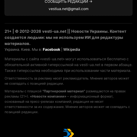
СООБЩИТЬ РЕДАКЦИИ →
vestiua.net@gmail.com
21+ | © 2012-2026 vesti-ua.net || Новости Украины. Контент
создается людьми: мы не используем ИИ для редактуры
материалов.
Украина. Киев. Мы в:
Facebook
|
Wikipedia
Материалы с сайта «vesti-ua.net» могут использоваться бесплатно с
обязательной активной гиперссылкой на vesti-ua.net в первом абзаце.
Также гиперссылка необходима при использовании части материала.
Ответственность за рекламу несет рекламодатель. Мнение авторов может
не совпадать с позицией редакции.
Материалы с плашкой
"Партнерский материал"
размещаются на правах
рекламы (21+).
«Новости компании»
– информационный формат,
основанный на пресс-релизах компаний; редакция не несет
ответственности за их содержание. Мнение авторов может не совпадать с
позицией редакции.