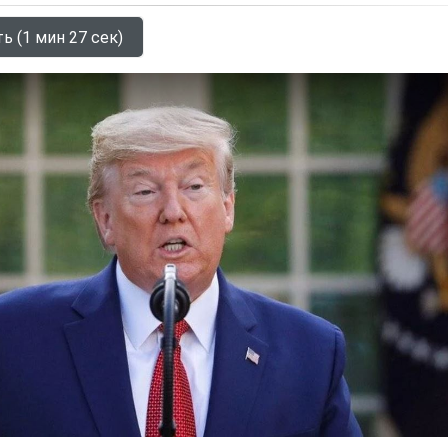
ь (1 мин 27 сек)