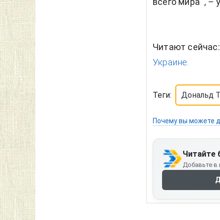
всего мира" , –
Читают сейчас
Украине.
Теги:
Дональд 
Почему вы можете д
Читайте 
Добавьте в 
Д