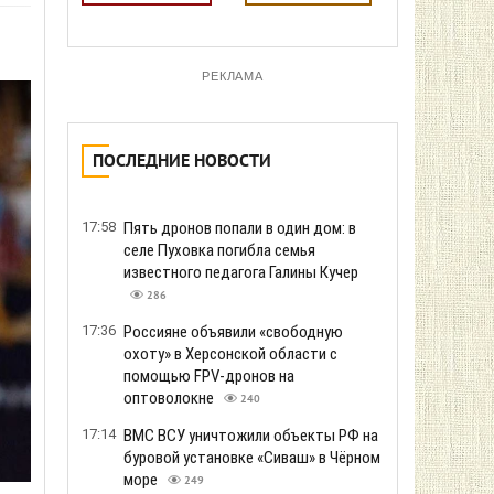
РЕКЛАМА
ПОСЛЕДНИЕ НОВОСТИ
17:58
Пять дронов попали в один дом: в
селе Пуховка погибла семья
известного педагога Галины Кучер
286
17:36
Россияне объявили «свободную
охоту» в Херсонской области с
помощью FPV-дронов на
оптоволокне
240
17:14
ВМС ВСУ уничтожили объекты РФ на
буровой установке «Сиваш» в Чёрном
море
249