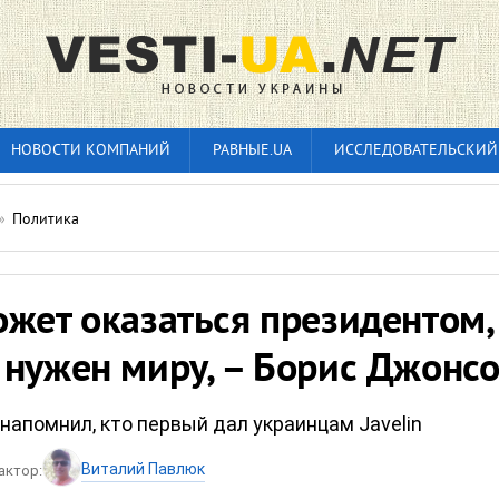
НОВОСТИ КОМПАНИЙ
РАВНЫЕ.UA
ИССЛЕДОВАТЕЛЬСКИЙ
»
Политика
жет оказаться президентом,
 нужен миру, – Борис Джонс
напомнил, кто первый дал украинцам Javelin
Виталий Павлюк
актор: