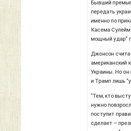
Бывший премьер
передать украи
именно по прик
Касема Сулейма
мощный удар" п
Джонсон считае
американский к
Украины. Но он
и Трамп лишь "
"Тем, кто выст
нужно повзросл
поступит прави
сделает – през