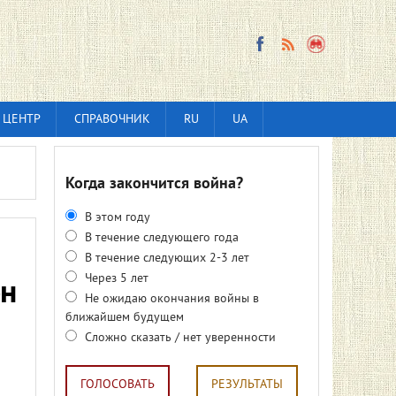
 ЦЕНТР
СПРАВОЧНИК
RU
UA
Когда закончится война?
В этом году
В течение следующего года
В течение следующих 2-3 лет
Через 5 лет
он
Не ожидаю окончания войны в
ближайшем будущем
Сложно сказать / нет уверенности
ГОЛОСОВАТЬ
РЕЗУЛЬТАТЫ