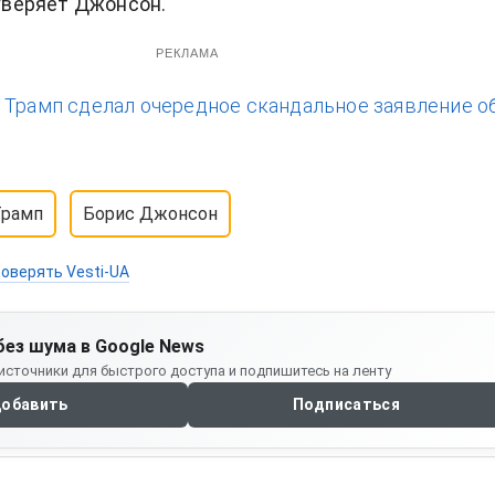
 уверяет Джонсон.
РЕКЛАМА
:
Трамп сделал очередное скандальное заявление о
Трамп
Борис Джонсон
оверять Vesti-UA
без шума в Google News
источники для быстрого доступа и подпишитесь на ленту
обавить
Подписаться