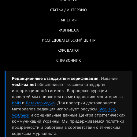
НОВОСТИ
СТАТЬИ / ИНТЕРВЬЮ
МНЕНИЯ
РАВНЫЕ.UA
ИССЛЕДОВАТЕЛЬСКИЙ ЦЕНТР
КУРС ВАЛЮТ
СПРАВОЧНИК
Редакционные стандарты и верификация:
Издание
vesti-ua.net
обеспечивает высокие стандарты
информационной гигиены. В процессе курации
новостей мы опираемся на методологию мониторинга
и
. Для проверки достоверности
ИМИ
Детектор медиа
материалов редакция использует ресурсы
,
StopFake
и официальные данные Центра стратегических
VoxCheck
коммуникаций Украины. Мы придерживаемся политики
прозрачности и работаем в соответствии с этическим
кодексом журналиста.