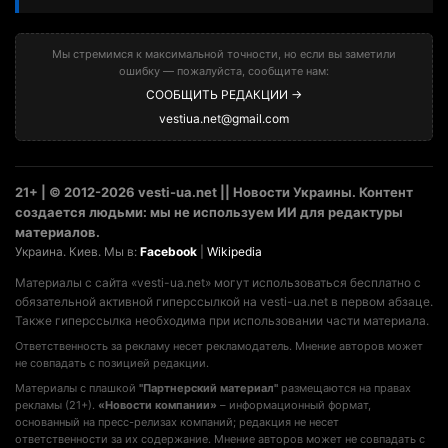
Мы стремимся к максимальной точности, но если вы заметили
ошибку — пожалуйста, сообщите нам:
СООБЩИТЬ РЕДАКЦИИ →
vestiua.net@gmail.com
21+ | © 2012-2026 vesti-ua.net || Новости Украины. Контент
создается людьми: мы не используем ИИ для редактуры
материалов.
Украина. Киев. Мы в:
Facebook
|
Wikipedia
Материалы с сайта «vesti-ua.net» могут использоваться бесплатно с
обязательной активной гиперссылкой на vesti-ua.net в первом абзаце.
Также гиперссылка необходима при использовании части материала.
Ответственность за рекламу несет рекламодатель. Мнение авторов может
не совпадать с позицией редакции.
Материалы с плашкой
"Партнерский материал"
размещаются на правах
рекламы (21+).
«Новости компании»
– информационный формат,
основанный на пресс-релизах компаний; редакция не несет
ответственности за их содержание. Мнение авторов может не совпадать с