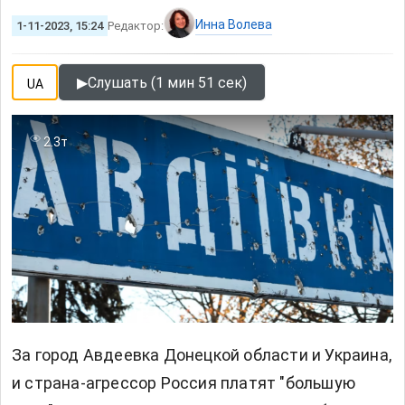
Инна Волева
1-11-2023, 15:24
Редактор:
▶
Слушать (1 мин 51 сек)
UA
2.3т
За город
Авдеевка
Донецкой области и Украина,
и страна-агрессор Россия платят "большую