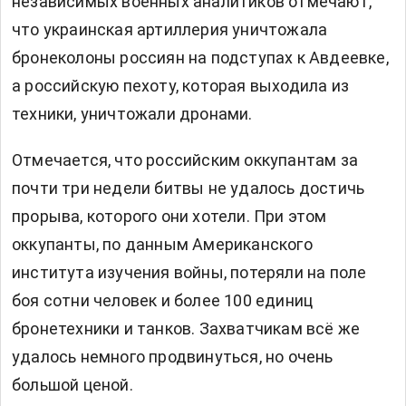
независимых военных аналитиков отмечают,
что украинская артиллерия уничтожала
бронеколоны россиян на подступах к Авдеевке,
а российскую пехоту, которая выходила из
техники, уничтожали дронами.
Отмечается, что российским оккупантам за
почти три недели битвы не удалось достичь
прорыва, которого они хотели. При этом
оккупанты, по данным Американского
института изучения войны, потеряли на поле
боя сотни человек и более 100 единиц
бронетехники и танков. Захватчикам всё же
удалось немного продвинуться, но очень
большой ценой.