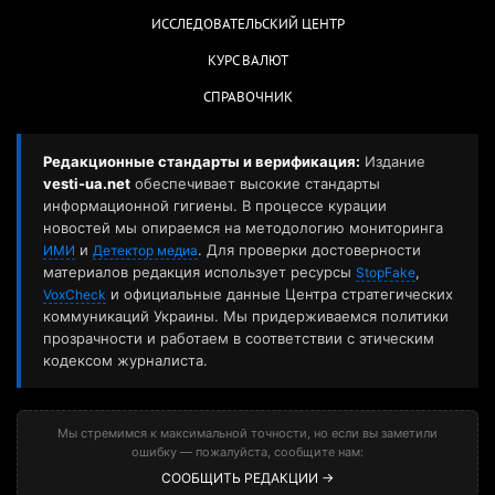
ИССЛЕДОВАТЕЛЬСКИЙ ЦЕНТР
КУРС ВАЛЮТ
СПРАВОЧНИК
Редакционные стандарты и верификация:
Издание
vesti-ua.net
обеспечивает высокие стандарты
информационной гигиены. В процессе курации
новостей мы опираемся на методологию мониторинга
и
. Для проверки достоверности
ИМИ
Детектор медиа
материалов редакция использует ресурсы
,
StopFake
и официальные данные Центра стратегических
VoxCheck
коммуникаций Украины. Мы придерживаемся политики
прозрачности и работаем в соответствии с этическим
кодексом журналиста.
Мы стремимся к максимальной точности, но если вы заметили
ошибку — пожалуйста, сообщите нам:
СООБЩИТЬ РЕДАКЦИИ →