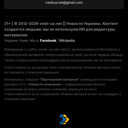
vestiua.net@gmail.com
21+ | © 2012-2026 vesti-ua.net || Новости Украины. Контент
создается людьми: мы не используем ИИ для редактуры
материалов.
Украина. Киев. Мы в:
Facebook
|
Wikipedia
Материалы с сайта «vesti-ua.net» могут использоваться бесплатно с
обязательной активной гиперссылкой на vesti-ua.net в первом абзаце.
Также гиперссылка необходима при использовании части материала.
Ответственность за рекламу несет рекламодатель. Мнение авторов может
не совпадать с позицией редакции.
Материалы с плашкой
"Партнерский материал"
размещаются на правах
рекламы (21+).
«Новости компании»
– информационный формат,
основанный на пресс-релизах компаний; редакция не несет
ответственности за их содержание. Мнение авторов может не совпадать с
позицией редакции.