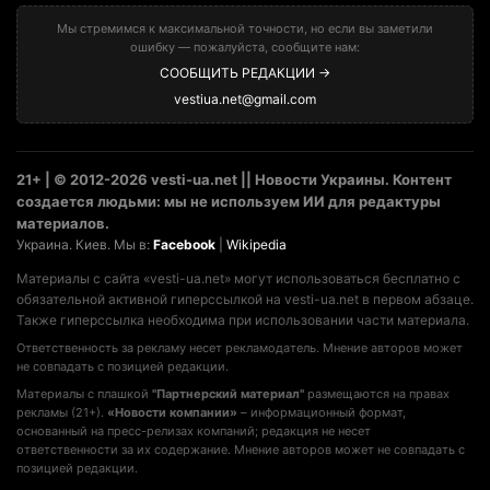
Мы стремимся к максимальной точности, но если вы заметили
ошибку — пожалуйста, сообщите нам:
СООБЩИТЬ РЕДАКЦИИ →
vestiua.net@gmail.com
21+ | © 2012-2026 vesti-ua.net || Новости Украины. Контент
создается людьми: мы не используем ИИ для редактуры
материалов.
Украина. Киев. Мы в:
Facebook
|
Wikipedia
Материалы с сайта «vesti-ua.net» могут использоваться бесплатно с
обязательной активной гиперссылкой на vesti-ua.net в первом абзаце.
Также гиперссылка необходима при использовании части материала.
Ответственность за рекламу несет рекламодатель. Мнение авторов может
не совпадать с позицией редакции.
Материалы с плашкой
"Партнерский материал"
размещаются на правах
рекламы (21+).
«Новости компании»
– информационный формат,
основанный на пресс-релизах компаний; редакция не несет
ответственности за их содержание. Мнение авторов может не совпадать с
позицией редакции.