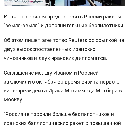
Иран согласился предоставить России ракеты
"земля-земля" и дополнительные беспилотники.
Об этом пишет агентство Reuters со ссылкой на
двух высокопоставленных иранских
чиновников и двух иранских дипломатов.
Соглашение между Ираном и Россией
заключили 6 октября во время визита первого
вице-президента Ирана Мохаммада Мохбера в
Москву.
"Россияне просили больше беспилотников и
иранских баллистических ракет с повышенной