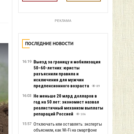
РЕКЛАМА
ПОСЛЕДНИЕ НОВОСТИ
16:19
Выезд за границу и мобилизация
50–60-летних: юристы
разъяснили правила и
исключения для мужчин
предпенсионного возраста
89
16:03
Не меньше 20 млрд долларов в
год на 50 лет: экономист назвал
реалистичный механизм выплаты
репараций Россией
106
15:57
Отключать или оставлять: эксперты
объяснили, как Wi-Fi на смартфоне