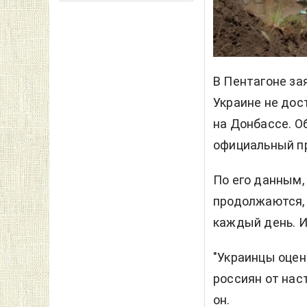
В Пентагоне за
Украине не дос
на Донбассе. Об
официальный п
По его данным,
продолжаются, 
каждый день. И
"Украинцы оцен
россиян от наст
он.