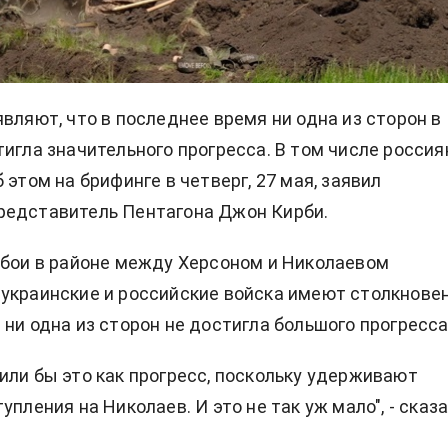
являют, что в последнее время ни одна из сторон в
тигла значительного прогресса. В том числе россия
 этом на брифинге в четверг, 27 мая, заявил
редставитель Пентагона Джон Кирби.
 бои в районе между Херсоном и Николаевом
украинские и российские войска имеют столкнове
 ни одна из сторон не достигла большого прогресса
или бы это как прогресс, поскольку удерживают
упления на Николаев. И это не так уж мало", - сказ