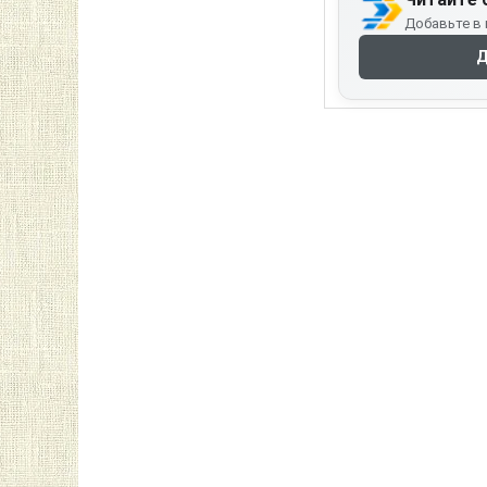
Добавьте в 
Д