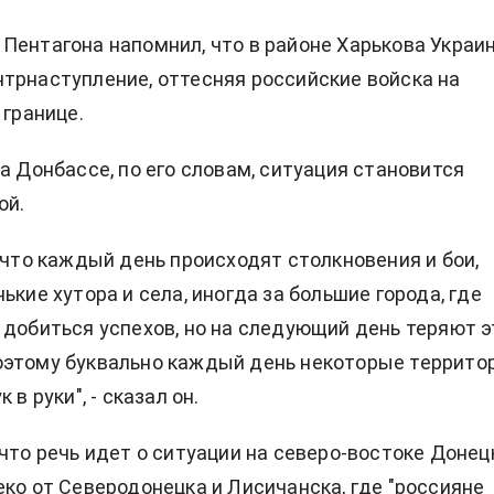
Пентагона напомнил, что в районе Харькова Украи
трнаступление, оттесняя российские войска на
 границе.
на Донбассе, по его словам, ситуация становится
ой.
, что каждый день происходят столкновения и бои,
ькие хутора и села, иногда за большие города, где
 добиться успехов, но на следующий день теряют э
оэтому буквально каждый день некоторые террито
 в руки", - сказал он.
 что речь идет о ситуации на северо-востоке Донец
еко от Северодонецка и Лисичанска, где "россияне