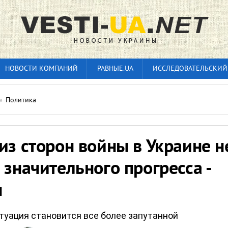
НОВОСТИ КОМПАНИЙ
РАВНЫЕ.UA
ИССЛЕДОВАТЕЛЬСКИЙ
»
Политика
из сторон войны в Украине н
 значительного прогресса -
н
туация становится все более запутанной