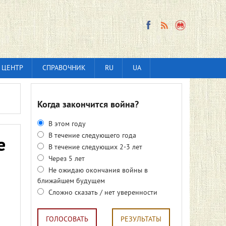
 ЦЕНТР
СПРАВОЧНИК
RU
UA
Когда закончится война?
В этом году
В течение следующего года
е
В течение следующих 2-3 лет
Через 5 лет
Не ожидаю окончания войны в
ближайшем будущем
Сложно сказать / нет уверенности
ГОЛОСОВАТЬ
РЕЗУЛЬТАТЫ