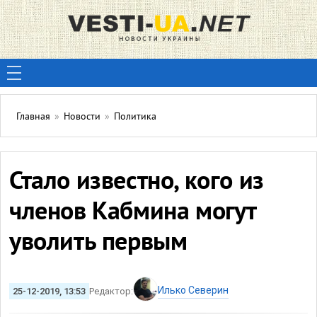
Главная
»
Новости
»
Политика
Стало известно, кого из
членов Кабмина могут
уволить первым
Илько Северин
25-12-2019, 13:53
Редактор: