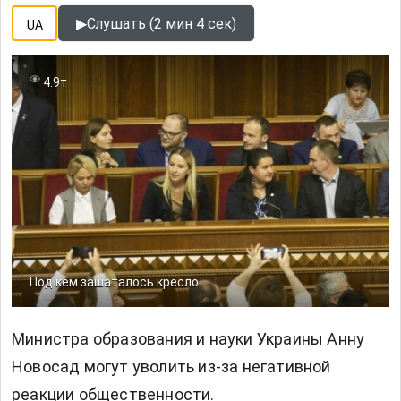
▶
Слушать (2 мин 4 сек)
UA
4.9т
Под кем зашаталось кресло
Министра образования и науки Украины
Анну
Новосад
могут уволить из-за негативной
реакции общественности.