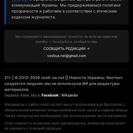
коммуникаций Украины. Мы придерживаемся политики
прозрачности и работаем в соответствии с этическим
кодексом журналиста.
Мы стремимся к максимальной точности, но если вы заметили
ошибку — пожалуйста, сообщите нам:
СООБЩИТЬ РЕДАКЦИИ →
vestiua.net@gmail.com
21+ | © 2012-2026 vesti-ua.net || Новости Украины. Контент
создается людьми: мы не используем ИИ для редактуры
материалов.
Украина. Киев. Мы в:
Facebook
|
Wikipedia
Материалы с сайта «vesti-ua.net» могут использоваться бесплатно с
обязательной активной гиперссылкой на vesti-ua.net в первом абзаце.
Также гиперссылка необходима при использовании части материала.
Ответственность за рекламу несет рекламодатель. Мнение авторов может
не совпадать с позицией редакции.