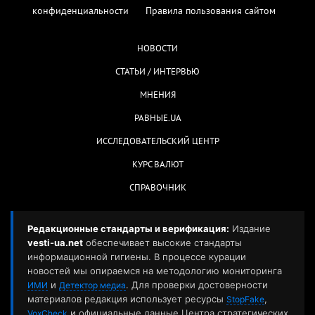
конфиденциальности
Правила пользования сайтом
НОВОСТИ
СТАТЬИ / ИНТЕРВЬЮ
МНЕНИЯ
РАВНЫЕ.UA
ИССЛЕДОВАТЕЛЬСКИЙ ЦЕНТР
КУРС ВАЛЮТ
СПРАВОЧНИК
Редакционные стандарты и верификация:
Издание
vesti-ua.net
обеспечивает высокие стандарты
информационной гигиены. В процессе курации
новостей мы опираемся на методологию мониторинга
и
. Для проверки достоверности
ИМИ
Детектор медиа
материалов редакция использует ресурсы
,
StopFake
и официальные данные Центра стратегических
VoxCheck