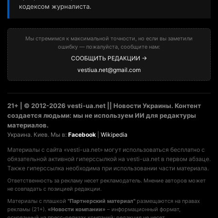
кодексом журналиста.
Мы стремимся к максимальной точности, но если вы заметили
ошибку — пожалуйста, сообщите нам:
СООБЩИТЬ РЕДАКЦИИ →
vestiua.net@gmail.com
21+ | © 2012-2026 vesti-ua.net || Новости Украины. Контент
создается людьми: мы не используем ИИ для редактуры
материалов.
Украина. Киев. Мы в:
Facebook
|
Wikipedia
Материалы с сайта «vesti-ua.net» могут использоваться бесплатно с
обязательной активной гиперссылкой на vesti-ua.net в первом абзаце.
Также гиперссылка необходима при использовании части материала.
Ответственность за рекламу несет рекламодатель. Мнение авторов может
не совпадать с позицией редакции.
Материалы с плашкой
"Партнерский материал"
размещаются на правах
рекламы (21+).
«Новости компании»
– информационный формат,
основанный на пресс-релизах компаний; редакция не несет