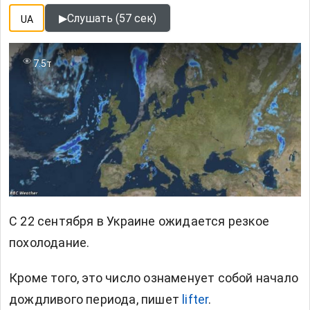
▶
Слушать (57 сек)
UA
7.5т
С 22 сентября в Украине ожидается резкое
похолодание.
Кроме того, это число ознаменует собой начало
дождливого периода, пишет
lifter
.