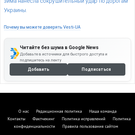
зима нанесла сокрушительный удар по дорогам
Украины.
Почему вы можете доверять Vesti-UA
Читайте без шума в Google News
Добавьте в источники для быстрого доступа и
подпишитесь на ленту
Добавить
Подписаться
О нас
Редакционная политика
Наша команда
Контакты
Фактчекинг
Политика исправлений
Политика
конфиденциальности
Правила пользования сайтом