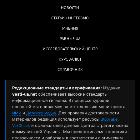
НОВОСТИ
СТАТЬИ / ИНТЕРВЬЮ
МНЕНИЯ
РАВНЫЕ.UA
ИССЛЕДОВАТЕЛЬСКИЙ ЦЕНТР
КУРС ВАЛЮТ
СПРАВОЧНИК
Редакционные стандарты и верификация:
Издание
vesti-ua.net
обеспечивает высокие стандарты
информационной гигиены. В процессе курации
новостей мы опираемся на методологию мониторинга
и
. Для проверки достоверности
ИМИ
Детектор медиа
материалов редакция использует ресурсы
,
StopFake
и официальные данные Центра стратегических
VoxCheck
коммуникаций Украины. Мы придерживаемся политики
прозрачности и работаем в соответствии с этическим