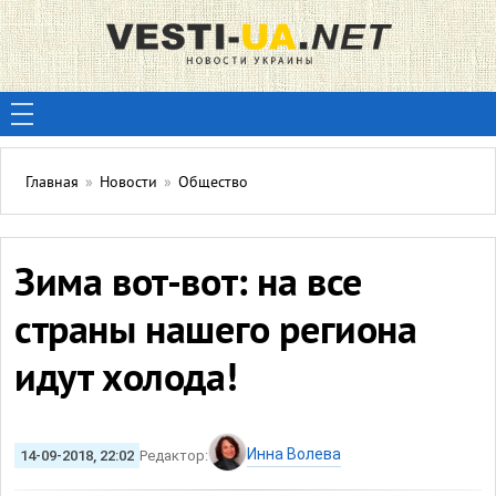
Главная
»
Новости
»
Общество
Зима вот-вот: на все
страны нашего региона
идут холода!
Инна Волева
14-09-2018, 22:02
Редактор: