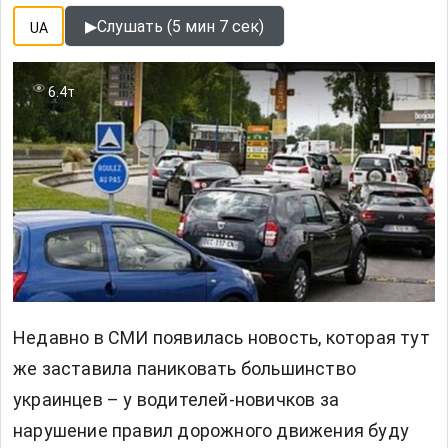
▶
Слушать (5 мин 7 сек)
UA
6.4т
Недавно в СМИ появилась новость, которая тут
же заставила паниковать большинство
украинцев – у водителей-новичков за
нарушение правил дорожного движения буду