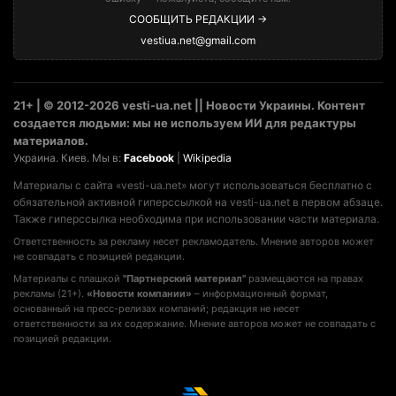
СООБЩИТЬ РЕДАКЦИИ →
vestiua.net@gmail.com
21+ | © 2012-2026 vesti-ua.net || Новости Украины. Контент
создается людьми: мы не используем ИИ для редактуры
материалов.
Украина. Киев. Мы в:
Facebook
|
Wikipedia
Материалы с сайта «vesti-ua.net» могут использоваться бесплатно с
обязательной активной гиперссылкой на vesti-ua.net в первом абзаце.
Также гиперссылка необходима при использовании части материала.
Ответственность за рекламу несет рекламодатель. Мнение авторов может
не совпадать с позицией редакции.
Материалы с плашкой
"Партнерский материал"
размещаются на правах
рекламы (21+).
«Новости компании»
– информационный формат,
основанный на пресс-релизах компаний; редакция не несет
ответственности за их содержание. Мнение авторов может не совпадать с
позицией редакции.