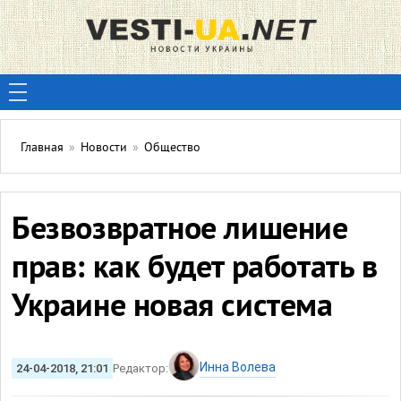
Главная
»
Новости
»
Общество
Безвозвратное лишение
прав: как будет работать в
Украине новая система
Инна Волева
24-04-2018, 21:01
Редактор: