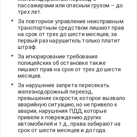
пассажирами или опасным грузом – до
трех лет.
За повторное управление неисправным
транспортным средством лишают прав
на срок от трех до шести месяцев, за
первый раз нарушитель только платит
штраф.
За игнорирование требования
полицейских об остановке также
лишают прав на срок от трех до шести
месяцев.
За нарушение запрета пересекать
железнодорожный переезд,
превышение скорости, которое вызвало
аварийную ситуацию, но не привело к
аварии, нарушения ПДД, которые
привели к повреждению других
автомобилей и т.д., права забирают на
срок от шести месяцев и до года.