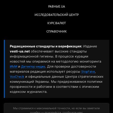
РАВНЫЕ.UA
ИССЛЕДОВАТЕЛЬСКИЙ ЦЕНТР
КУРС ВАЛЮТ
СПРАВОЧНИК
Редакционные стандарты и верификация:
Издание
vesti-ua.net
обеспечивает высокие стандарты
информационной гигиены. В процессе курации
новостей мы опираемся на методологию мониторинга
и
. Для проверки достоверности
ИМИ
Детектор медиа
материалов редакция использует ресурсы
,
StopFake
и официальные данные Центра стратегических
VoxCheck
коммуникаций Украины. Мы придерживаемся политики
прозрачности и работаем в соответствии с этическим
кодексом журналиста.
Мы стремимся к максимальной точности, но если вы заметили
ошибку — пожалуйста, сообщите нам: