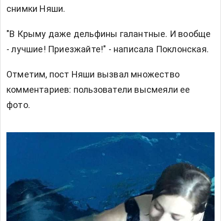
снимки Няши.
"В Крыму даже дельфины галантные. И вообще
- лучшие! Приезжайте!" - написала Поклонская.
Отметим, пост Няши вызвал множество
комментариев: пользователи высмеяли ее
фото.
Р