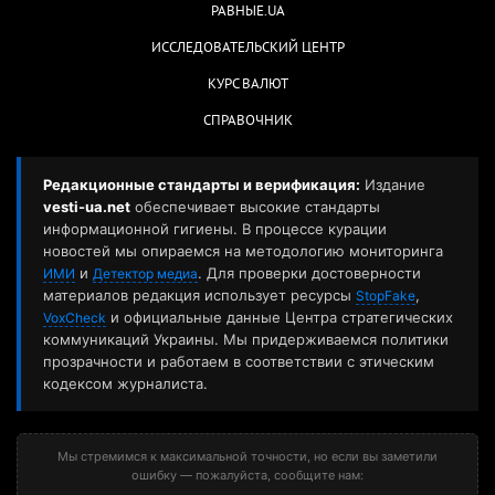
РАВНЫЕ.UA
ИССЛЕДОВАТЕЛЬСКИЙ ЦЕНТР
КУРС ВАЛЮТ
СПРАВОЧНИК
Редакционные стандарты и верификация:
Издание
vesti-ua.net
обеспечивает высокие стандарты
информационной гигиены. В процессе курации
новостей мы опираемся на методологию мониторинга
и
. Для проверки достоверности
ИМИ
Детектор медиа
материалов редакция использует ресурсы
,
StopFake
и официальные данные Центра стратегических
VoxCheck
коммуникаций Украины. Мы придерживаемся политики
прозрачности и работаем в соответствии с этическим
кодексом журналиста.
Мы стремимся к максимальной точности, но если вы заметили
ошибку — пожалуйста, сообщите нам: