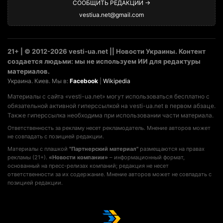
СООБЩИТЬ РЕДАКЦИИ →
vestiua.net@gmail.com
21+ | © 2012-2026 vesti-ua.net || Новости Украины. Контент
создается людьми: мы не используем ИИ для редактуры
материалов.
Украина. Киев. Мы в:
Facebook
|
Wikipedia
Материалы с сайта «vesti-ua.net» могут использоваться бесплатно с
обязательной активной гиперссылкой на vesti-ua.net в первом абзаце.
Также гиперссылка необходима при использовании части материала.
Ответственность за рекламу несет рекламодатель. Мнение авторов может
не совпадать с позицией редакции.
Материалы с плашкой
"Партнерский материал"
размещаются на правах
рекламы (21+).
«Новости компании»
– информационный формат,
основанный на пресс-релизах компаний; редакция не несет
ответственности за их содержание. Мнение авторов может не совпадать с
позицией редакции.