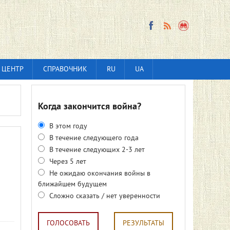
 ЦЕНТР
СПРАВОЧНИК
RU
UA
Когда закончится война?
В этом году
В течение следующего года
В течение следующих 2-3 лет
Через 5 лет
Не ожидаю окончания войны в
ближайшем будущем
Сложно сказать / нет уверенности
ГОЛОСОВАТЬ
РЕЗУЛЬТАТЫ