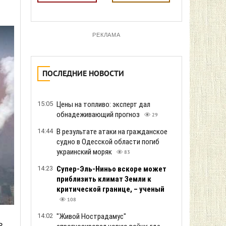
РЕКЛАМА
ПОСЛЕДНИЕ НОВОСТИ
15:05
Цены на топливо: эксперт дал
обнадеживающий прогноз
29
14:44
В результате атаки на гражданское
судно в Одесской области погиб
украинский моряк
83
14:23
Супер-Эль-Ниньо вскоре может
приблизить климат Земли к
критической границе, – ученый
108
14:02
"Живой Нострадамус"
ь