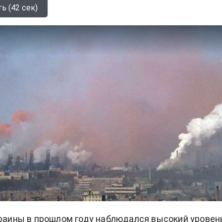
ь (42 сек)
краины в прошлом году наблюдался высокий уровен