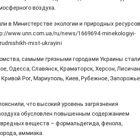
мосферного воздуха.
ли в Министерстве экологии и природных ресурсов
p://www.unn.com.ua/ru/news/1669694-minekologiyi-
rudnishikh-mist-ukrayini
омства, самыми грязными городами Украины стал
ое, Одесса, Славянск, Краматорск, Херсон, Лисичан
 Кривой Рог, Мариуполь, Киев, Рубежное, Запорожье
ояснили, что высокий уровень загрязнения
воздуха обусловлен повышенным содержанием
 вредных веществ – формальдегида, фенола,
орода, аммиака.