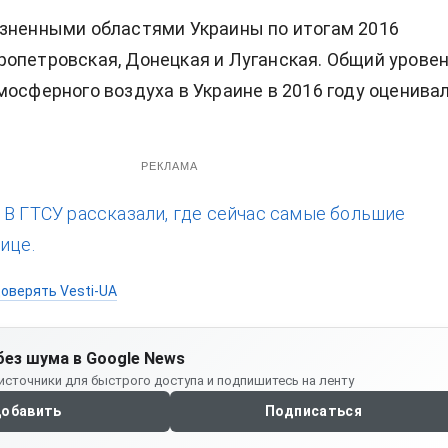
зненными областями Украины по итогам 2016
опетровская, Донецкая и Луганская. Общий урове
мосферного воздуха в Украине в 2016 году оценива
РЕКЛАМА
:
В ГТСУ рассказали, где сейчас самые большие
ице.
оверять Vesti-UA
без шума в Google News
источники для быстрого доступа и подпишитесь на ленту
обавить
Подписаться