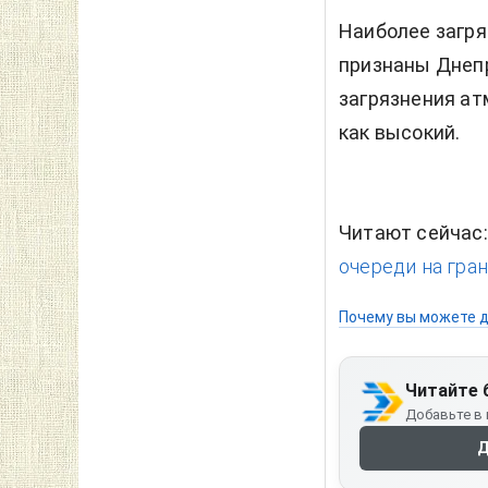
Наиболее загря
признаны Днепр
загрязнения ат
как высокий.
Читают сейчас
очереди на гран
Почему вы можете д
Читайте 
Добавьте в 
Д