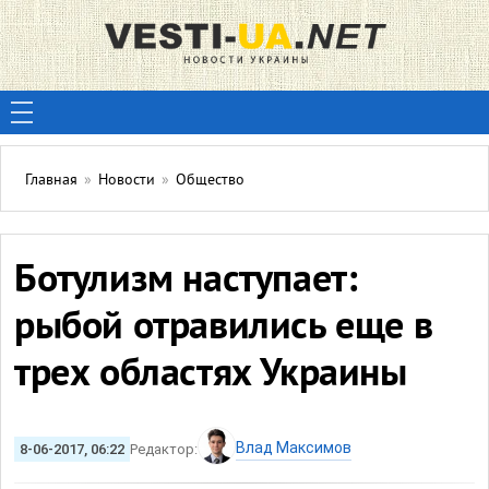
Главная
»
Новости
»
Общество
Ботулизм наступает:
рыбой отравились еще в
трех областях Украины
Влад Максимов
8-06-2017, 06:22
Редактор: