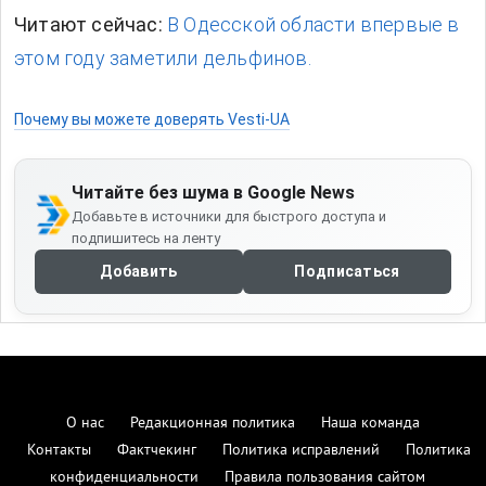
Читают сейчас:
В Одесской области впервые в
этом году заметили дельфинов.
Почему вы можете доверять Vesti-UA
Читайте без шума в Google News
Добавьте в источники для быстрого доступа и
подпишитесь на ленту
Добавить
Подписаться
О нас
Редакционная политика
Наша команда
Контакты
Фактчекинг
Политика исправлений
Политика
конфиденциальности
Правила пользования сайтом