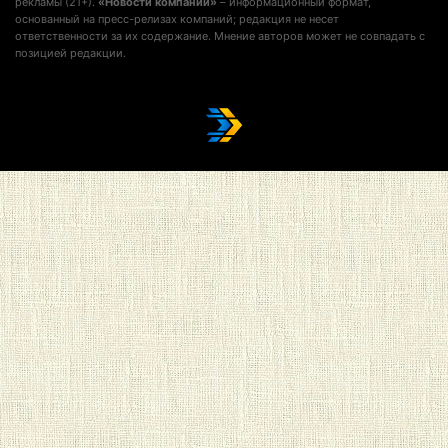
рекламы (21+).
«Новости компании»
– информационный формат,
основанный на пресс-релизах компаний; редакция не несет
ответственности за их содержание. Мнение авторов может не совпадать с
позицией редакции.