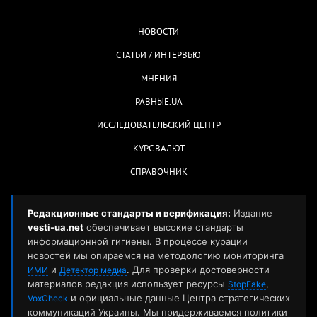
НОВОСТИ
СТАТЬИ / ИНТЕРВЬЮ
МНЕНИЯ
РАВНЫЕ.UA
ИССЛЕДОВАТЕЛЬСКИЙ ЦЕНТР
КУРС ВАЛЮТ
СПРАВОЧНИК
Редакционные стандарты и верификация:
Издание
vesti-ua.net
обеспечивает высокие стандарты
информационной гигиены. В процессе курации
новостей мы опираемся на методологию мониторинга
и
. Для проверки достоверности
ИМИ
Детектор медиа
материалов редакция использует ресурсы
,
StopFake
и официальные данные Центра стратегических
VoxCheck
коммуникаций Украины. Мы придерживаемся политики