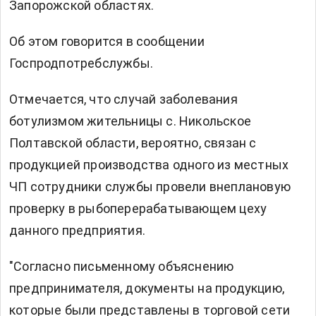
Запорожской областях.
Об этом говорится в сообщении
Госпродпотребслужбы.
Отмечается, что случай заболевания
ботулизмом жительницы с. Никольское
Полтавской области, вероятно, связан с
продукцией производства одного из местных
ЧП сотрудники службы провели внеплановую
проверку в рыбоперерабатывающем цеху
данного предприятия.
"Согласно письменному объяснению
предпринимателя, документы на продукцию,
которые были представлены в торговой сети