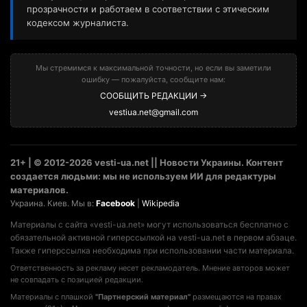
прозрачности и работаем в соответствии с этическим
кодексом журналиста.
Мы стремимся к максимальной точности, но если вы заметили
ошибку — пожалуйста, сообщите нам:
СООБЩИТЬ РЕДАКЦИИ →
vestiua.net@gmail.com
21+ | © 2012-2026 vesti-ua.net || Новости Украины. Контент
создается людьми: мы не используем ИИ для редактуры
материалов.
Украина. Киев. Мы в:
Facebook
|
Wikipedia
Материалы с сайта «vesti-ua.net» могут использоваться бесплатно с
обязательной активной гиперссылкой на vesti-ua.net в первом абзаце.
Также гиперссылка необходима при использовании части материала.
Ответственность за рекламу несет рекламодатель. Мнение авторов может
не совпадать с позицией редакции.
Материалы с плашкой
"Партнерский материал"
размещаются на правах