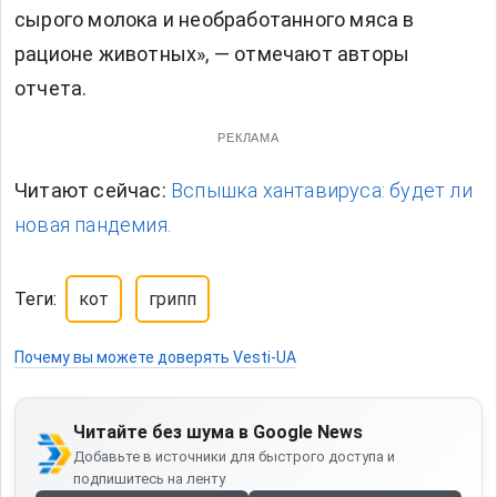
сырого молока и необработанного мяса в
рационе животных», — отмечают авторы
отчета.
РЕКЛАМА
Читают сейчас:
Вспышка хантавируса: будет ли
новая пандемия.
Теги:
кот
грипп
Почему вы можете доверять Vesti-UA
Читайте без шума в Google News
Добавьте в источники для быстрого доступа и
подпишитесь на ленту