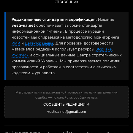
СПРАВОЧНИК
Редакционные стандарты и верификация:
Издание
vesti-ua.net
обеспечивает высокие стандарты
информационной гигиены. В процессе курации
новостей мы опираемся на методологию мониторинга
и
. Для проверки достоверности
ИМИ
Детектор медиа
материалов редакция использует ресурсы
,
StopFake
и официальные данные Центра стратегических
VoxCheck
коммуникаций Украины. Мы придерживаемся политики
прозрачности и работаем в соответствии с этическим
кодексом журналиста.
Мы стремимся к максимальной точности, но если вы заметили
ошибку — пожалуйста, сообщите нам:
СООБЩИТЬ РЕДАКЦИИ →
vestiua.net@gmail.com