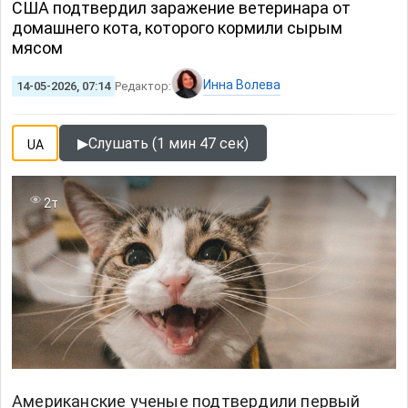
США подтвердил заражение ветеринара от
домашнего кота, которого кормили сырым
мясом
Инна Волева
14-05-2026, 07:14
Редактор:
▶
Слушать (1 мин 47 сек)
UA
2т
Американские ученые подтвердили первый