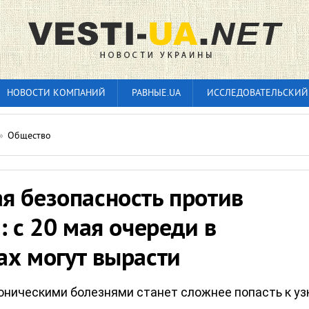
НОВОСТИ КОМПАНИЙ
РАВНЫЕ.UA
ИССЛЕДОВАТЕЛЬСКИЙ
»
Общество
я безопасность против
: с 20 мая очереди в
ах могут вырасти
оническими болезнями станет сложнее попасть к уз