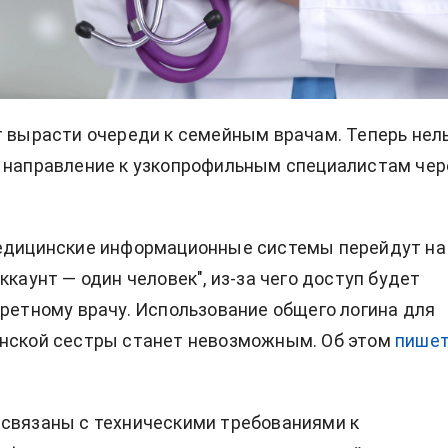
т вырасти очереди к семейным врачам. Теперь нел
 направление к узкопрофильным специалистам чер
медицинские информационные системы перейдут на
ккаунт — один человек", из-за чего доступ будет
кретному врачу. Использование общего логина для
инской сестры станет невозможным. Об этом
пише
связаны с техническими требованиями к