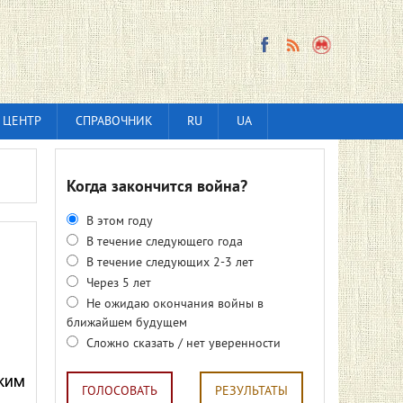
 ЦЕНТР
СПРАВОЧНИК
RU
UA
Когда закончится война?
В этом году
В течение следующего года
В течение следующих 2-3 лет
Через 5 лет
Не ожидаю окончания войны в
ближайшем будущем
Сложно сказать / нет уверенности
ким
ГОЛОСОВАТЬ
РЕЗУЛЬТАТЫ