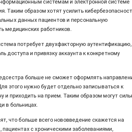
нформационным системам и электронной системе
я. Таким образом хотят усилить кибербезопасност
альных данных пациентов и персональную
ь медицинских работников.
истема потребует двухфакторную аутентификацию,
ль доступа и привязку аккаунта к конкретному
медсестра больше не сможет оформлять направлен
 Для этого нужно будет отдельно записываться к
у и приходить на прием. Таким образом могут силь
и в больницах.
ят, что больше всего нововведение скажется на
 пациентах с хроническими заболеваниями,