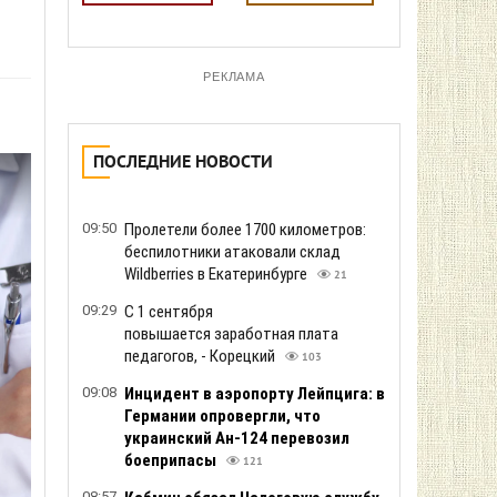
РЕКЛАМА
ПОСЛЕДНИЕ НОВОСТИ
09:50
Пролетели более 1700 километров:
беспилотники атаковали склад
Wildberries в Екатеринбурге
21
09:29
С 1 сентября
повышается заработная плата
педагогов, - Корецкий
103
09:08
Инцидент в аэропорту Лейпцига: в
Германии опровергли, что
украинский Ан-124 перевозил
боеприпасы
121
08:57