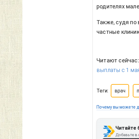
родителях мале
Также, судя по
частные клиник
Читают сейчас
выплаты с 1 мая
Теги:
врач
Почему вы можете д
Читайте 
Добавьте в 