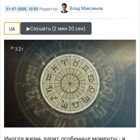
Влад Максимов
31-07-2025, 13:53
Редактор:
▶
Слушать (2 мин 20 сек)
UA
3.2т
Иногда жизнь дарит особенные моменты - и