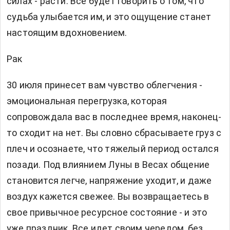
силах - расти. Все будет говорить о том, что
судьба улыбается им, и это ощущение станет
настоящим вдохновением.
Рак
30 июля принесет вам чувство облегчения -
эмоциональная перегрузка, которая
сопровождала вас в последнее время, наконец-
то сходит на нет. Вы словно сбрасываете груз с
плеч и осознаете, что тяжелый период остался
позади. Под влиянием Луны в Весах общение
становится легче, напряжение уходит, и даже
воздух кажется свежее. Вы возвращаетесь в
свое привычное ресурсное состояние - и это
уже праздник. Все идет своим чередом, без