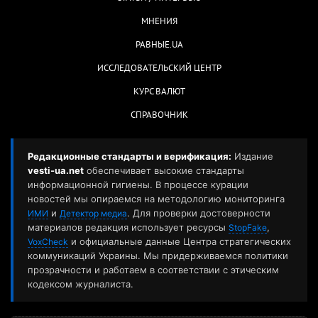
МНЕНИЯ
РАВНЫЕ.UA
ИССЛЕДОВАТЕЛЬСКИЙ ЦЕНТР
КУРС ВАЛЮТ
СПРАВОЧНИК
Редакционные стандарты и верификация:
Издание
vesti-ua.net
обеспечивает высокие стандарты
информационной гигиены. В процессе курации
новостей мы опираемся на методологию мониторинга
и
. Для проверки достоверности
ИМИ
Детектор медиа
материалов редакция использует ресурсы
,
StopFake
и официальные данные Центра стратегических
VoxCheck
коммуникаций Украины. Мы придерживаемся политики
прозрачности и работаем в соответствии с этическим
кодексом журналиста.