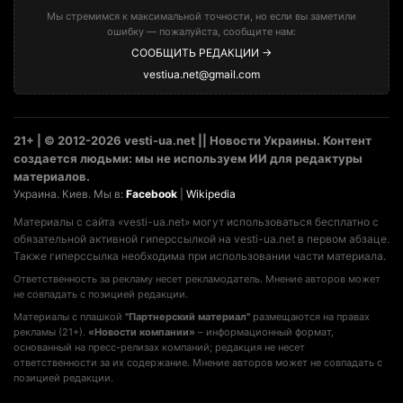
Мы стремимся к максимальной точности, но если вы заметили
ошибку — пожалуйста, сообщите нам:
СООБЩИТЬ РЕДАКЦИИ →
vestiua.net@gmail.com
21+ | © 2012-2026 vesti-ua.net || Новости Украины. Контент
создается людьми: мы не используем ИИ для редактуры
материалов.
Украина. Киев. Мы в:
Facebook
|
Wikipedia
Материалы с сайта «vesti-ua.net» могут использоваться бесплатно с
обязательной активной гиперссылкой на vesti-ua.net в первом абзаце.
Также гиперссылка необходима при использовании части материала.
Ответственность за рекламу несет рекламодатель. Мнение авторов может
не совпадать с позицией редакции.
Материалы с плашкой
"Партнерский материал"
размещаются на правах
рекламы (21+).
«Новости компании»
– информационный формат,
основанный на пресс-релизах компаний; редакция не несет
ответственности за их содержание. Мнение авторов может не совпадать с
позицией редакции.