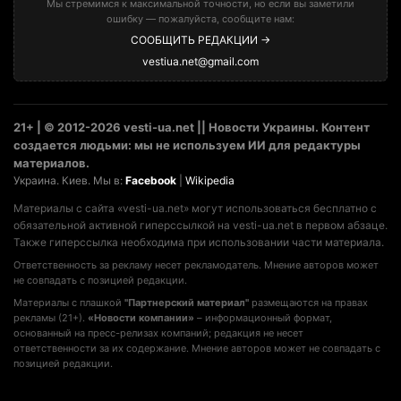
Мы стремимся к максимальной точности, но если вы заметили
ошибку — пожалуйста, сообщите нам:
СООБЩИТЬ РЕДАКЦИИ →
vestiua.net@gmail.com
21+ | © 2012-2026 vesti-ua.net || Новости Украины. Контент
создается людьми: мы не используем ИИ для редактуры
материалов.
Украина. Киев. Мы в:
Facebook
|
Wikipedia
Материалы с сайта «vesti-ua.net» могут использоваться бесплатно с
обязательной активной гиперссылкой на vesti-ua.net в первом абзаце.
Также гиперссылка необходима при использовании части материала.
Ответственность за рекламу несет рекламодатель. Мнение авторов может
не совпадать с позицией редакции.
Материалы с плашкой
"Партнерский материал"
размещаются на правах
рекламы (21+).
«Новости компании»
– информационный формат,
основанный на пресс-релизах компаний; редакция не несет
ответственности за их содержание. Мнение авторов может не совпадать с
позицией редакции.