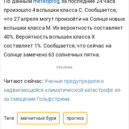
По данным
meteoprog
, за последние 24 часа
произошло 4 вспышки класса С. Сообщается,
что 27 апреля могут произойти на Солнце новые
вспышки класса М. Их вероятность составляет
40%. Вероятность вспышек класса Х
составляет 1%. Сообщается, что сейчас на
Солнце замечено 63 солнечных пятна.
РЕКЛАМА
Читают сейчас:
Ученые предупредили о
надвигающейся климатической катастрофе из-
за смещения Гольфстрима.
Теги:
магнитные бури
прогноз