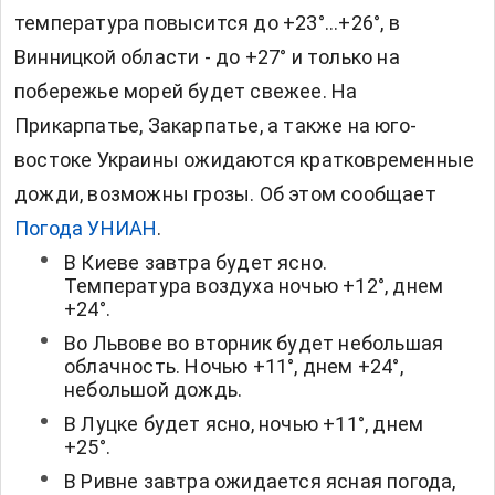
температура повысится до +23°...+26°, в
Винницкой области - до +27° и только на
побережье морей будет свежее. На
Прикарпатье, Закарпатье, а также на юго-
востоке Украины ожидаются кратковременные
дожди, возможны грозы. Об этом сообщает
Погода УНИАН
.
В Киеве завтра будет ясно.
Температура воздуха ночью +12°, днем
+24°.
Во Львове во вторник будет небольшая
облачность. Ночью +11°, днем +24°,
небольшой дождь.
В Луцке будет ясно, ночью +11°, днем
+25°.
В Ривне завтра ожидается ясная погода,