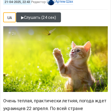
Артем Шах
21-04-2025, 22:43
Редактор:
▶
Слушать (24 сек)
UA
2т
Очень теплая, практически летняя, погода ждет
украинцев 22 апреля. По всей стране