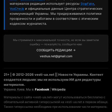
материалов редакция использует ресурсы
,
StopFake
и официальные данные Центра стратегических
VoxCheck
коммуникаций Украины. Мы придерживаемся политики
прозрачности и работаем в соответствии с этическим
кодексом журналиста.
Мы стремимся к максимальной точности, но если вы заметили
ошибку — пожалуйста, сообщите нам:
СООБЩИТЬ РЕДАКЦИИ →
vestiua.net@gmail.com
21+ | © 2012-2026 vesti-ua.net || Новости Украины. Контент
создается людьми: мы не используем ИИ для редактуры
материалов.
Украина. Киев. Мы в:
Facebook
|
Wikipedia
Материалы с сайта «vesti-ua.net» могут использоваться бесплатно с
обязательной активной гиперссылкой на vesti-ua.net в первом абзаце.
Также гиперссылка необходима при использовании части материала.