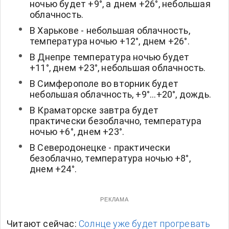
ночью будет +9°, а днем +26°, небольшая
облачность.
В Харькове - небольшая облачность,
температура ночью +12°, днем +26°.
В Днепре температура ночью будет
+11°, днем +23°, небольшая облачность.
В Симферополе во вторник будет
небольшая облачность, +9°...+20°, дождь.
В Краматорске завтра будет
практически безоблачно, температура
ночью +6°, днем +23°.
В Северодонецке - практически
безоблачно, температура ночью +8°,
днем +24°.
РЕКЛАМА
Читают сейчас:
Солнце уже будет прогревать