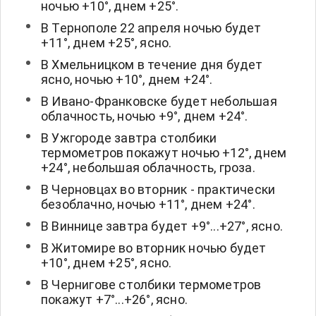
ночью +10°, днем +25°.
В Тернополе 22 апреля ночью будет
+11°, днем +25°, ясно.
В Хмельницком в течение дня будет
ясно, ночью +10°, днем +24°.
В Ивано-Франковске будет небольшая
облачность, ночью +9°, днем +24°.
В Ужгороде завтра столбики
термометров покажут ночью +12°, днем
+24°, небольшая облачность, гроза.
В Черновцах во вторник - практически
безоблачно, ночью +11°, днем +24°.
В Виннице завтра будет +9°...+27°, ясно.
В Житомире во вторник ночью будет
+10°, днем +25°, ясно.
В Чернигове столбики термометров
покажут +7°...+26°, ясно.