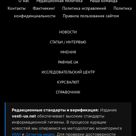
О нас
Редакционная политика
Наша команда
Контакты
Фактчекинг
Политика исправлений
Политика
конфиденциальности
Правила пользования сайтом
НОВОСТИ
СТАТЬИ / ИНТЕРВЬЮ
МНЕНИЯ
РАВНЫЕ.UA
ИССЛЕДОВАТЕЛЬСКИЙ ЦЕНТР
КУРС ВАЛЮТ
СПРАВОЧНИК
Редакционные стандарты и верификация:
Издание
vesti-ua.net
обеспечивает высокие стандарты
информационной гигиены. В процессе курации
новостей мы опираемся на методологию мониторинга
и
. Для проверки достоверности
ИМИ
Детектор медиа