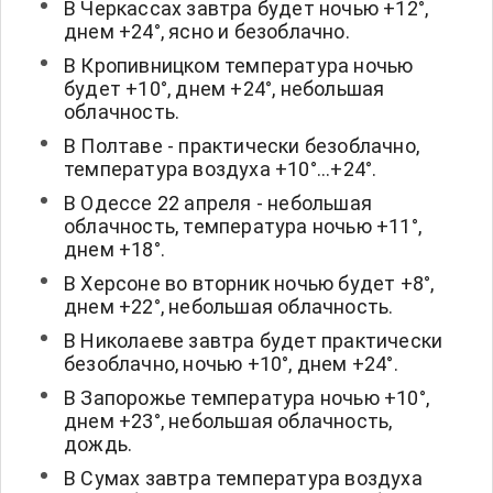
В Черкассах завтра будет ночью +12°,
днем +24°, ясно и безоблачно.
В Кропивницком температура ночью
будет +10°, днем +24°, небольшая
облачность.
В Полтаве - практически безоблачно,
температура воздуха +10°...+24°.
В Одессе 22 апреля - небольшая
облачность, температура ночью +11°,
днем +18°.
В Херсоне во вторник ночью будет +8°,
днем +22°, небольшая облачность.
В Николаеве завтра будет практически
безоблачно, ночью +10°, днем +24°.
В Запорожье температура ночью +10°,
днем +23°, небольшая облачность,
дождь.
В Сумах завтра температура воздуха