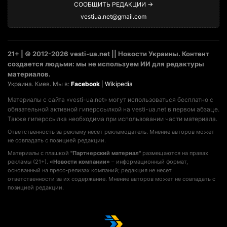
СООБЩИТЬ РЕДАКЦИИ →
vestiua.net@gmail.com
21+ | © 2012-2026 vesti-ua.net || Новости Украины. Контент
создается людьми: мы не используем ИИ для редактуры
материалов.
Украина. Киев. Мы в:
Facebook
|
Wikipedia
Материалы с сайта «vesti-ua.net» могут использоваться бесплатно с
обязательной активной гиперссылкой на vesti-ua.net в первом абзаце.
Также гиперссылка необходима при использовании части материала.
Ответственность за рекламу несет рекламодатель. Мнение авторов может
не совпадать с позицией редакции.
Материалы с плашкой
"Партнерский материал"
размещаются на правах
рекламы (21+).
«Новости компании»
– информационный формат,
основанный на пресс-релизах компаний; редакция не несет
ответственности за их содержание. Мнение авторов может не совпадать с
позицией редакции.