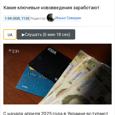
Какие ключевые нововведения заработают
Илько Северин
1-04-2025, 11:02
Редактор:
▶
Слушать (6 мин 18 сек)
UA
2.3т
С начала апреля 2025 года в Украине вступают