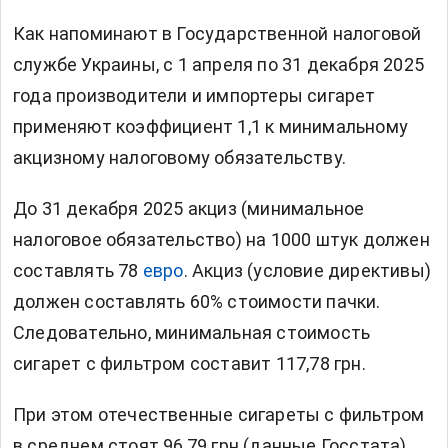
Как
напоминают
в Государственной налоговой
службе Украины, с 1 апреля по 31 декабря 2025
года производители и импортеры сигарет
применяют коэффициент 1,1 к минимальному
акцизному налоговому обязательству.
До 31 декабря 2025 акциз (минимальное
налоговое обязательство) на 1000 штук должен
составлять 78
евро
. Акциз (условие директивы)
должен составлять 60% стоимости пачки.
Следовательно, минимальная стоимость
сигарет с фильтром составит 117,78 грн.
При этом отечественные сигареты с фильтром
в среднем стоят 96,79 грн (данные Госстата).