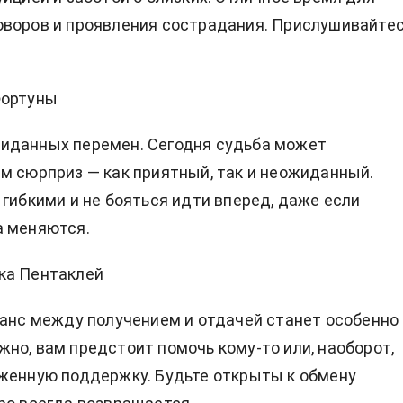
воров и проявления сострадания. Прислушивайтес
Фортуны
иданных перемен. Сегодня судьба может
м сюрприз — как приятный, так и неожиданный.
 гибкими и не бояться идти вперед, даже если
а меняются.
ка Пентаклей
ланс между получением и отдачей станет особенно
но, вам предстоит помочь кому-то или, наоборот,
женную поддержку. Будьте открыты к обмену