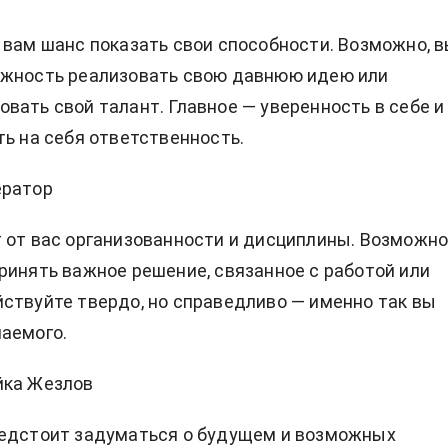
 вам шанс показать свои способности. Возможно, 
ожность реализовать свою давнюю идею или
вать свой талант. Главное — уверенность в себе и
ть на себя ответственность.
ератор
 от вас организованности и дисциплины. Возможно
ринять важное решение, связанное с работой или
ствуйте твердо, но справедливо — именно так вы
аемого.
йка Жезлов
редстоит задуматься о будущем и возможных