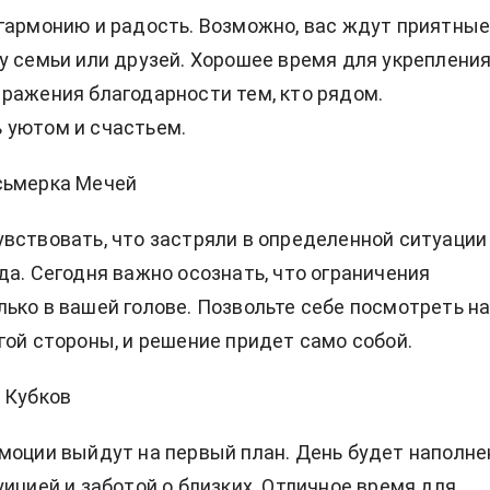
гармонию и радость. Возможно, вас ждут приятны
у семьи или друзей. Хорошее время для укреплени
ражения благодарности тем, кто рядом.
 уютом и счастьем.
сьмерка Мечей
вствовать, что застряли в определенной ситуации
да. Сегодня важно осознать, что ограничения
ько в вашей голове. Позвольте себе посмотреть н
гой стороны, и решение придет само собой.
 Кубков
моции выйдут на первый план. День будет наполне
уицией и заботой о близких. Отличное время для