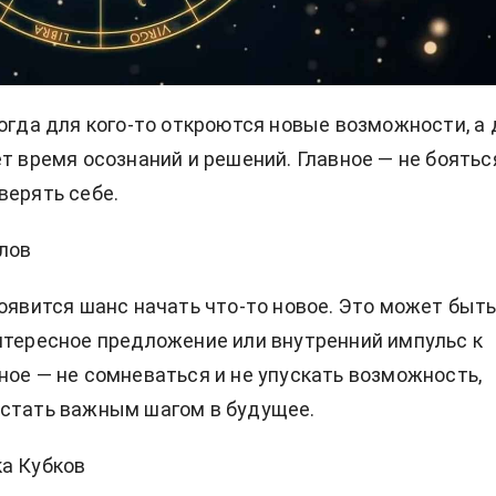
когда для кого-то откроются новые возможности, а 
ет время осознаний и решений. Главное — не боятьс
верять себе.
лов
появится шанс начать что-то новое. Это может быт
нтересное предложение или внутренний импульс к
ное — не сомневаться и не упускать возможность,
 стать важным шагом в будущее.
а Кубков