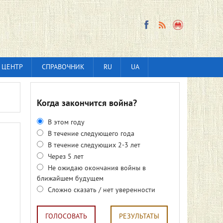
 ЦЕНТР
СПРАВОЧНИК
RU
UA
Когда закончится война?
В этом году
В течение следующего года
В течение следующих 2-3 лет
Через 5 лет
Не ожидаю окончания войны в
ближайшем будущем
Сложно сказать / нет уверенности
ГОЛОСОВАТЬ
РЕЗУЛЬТАТЫ