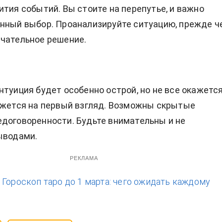
ития событий. Вы стоите на перепутье, и важно
нный выбор. Проанализируйте ситуацию, прежде ч
чательное решение.
нтуиция будет особенно острой, но не все окажетс
ажется на первый взгляд. Возможны скрытые
договоренности. Будьте внимательны и не
ыводами.
РЕКЛАМА
:
Гороскоп таро до 1 марта: чего ожидать каждому