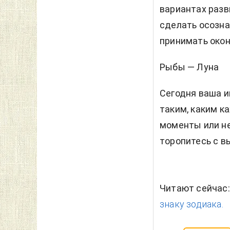
вариантах разв
сделать осозна
принимать окон
Рыбы — Луна
Сегодня ваша и
таким, каким к
моменты или не
торопитесь с в
Читают сейчас
знаку зодиака.