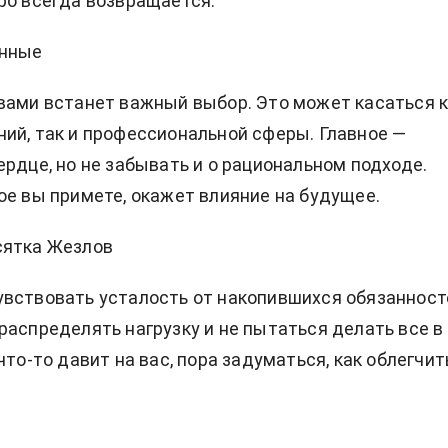
ро всегда возвращается.
енные
вами встанет важный выбор. Это может касаться 
ий, так и профессиональной сферы. Главное —
ердце, но не забывать и о рациональном подходе.
ое вы примете, окажет влияние на будущее.
сятка Жезлов
вствовать усталость от накопившихся обязанност
распределять нагрузку и не пытаться делать все в
что-то давит на вас, пора задуматься, как облегчит