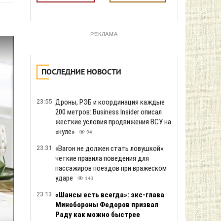
РЕКЛАМА
ПОСЛЕДНИЕ НОВОСТИ
23:55
Дроны, РЭБ и координация каждые
200 метров: Business Insider описал
жесткие условия продвижения ВСУ на
«нуле»
94
23:31
«Вагон не должен стать ловушкой»:
четкие правила поведения для
пассажиров поездов при вражеском
ударе
143
23:13
«Шансы есть всегда»: экс-глава
Минобороны Федоров призвал
Раду как можно быстрее