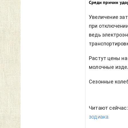
Среди причин удо
Увеличение зат
при отключении
ведь электроэн
транспортировк
Растут цены на
молочные издел
Сезонные колеб
Читают сейчас
зодиака.