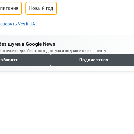
питания
Новый год
оверять Vesti-UA
без шума в Google News
источники для быстрого доступа и подпишитесь на ленту
обавить
Подписаться