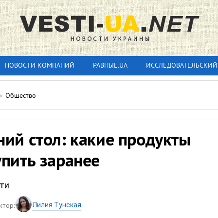
НОВОСТИ КОМПАНИЙ
РАВНЫЕ.UA
ИССЛЕДОВАТЕЛЬСКИЙ
»
Общество
ий стол: какие продукты
пить заранее
ти
Лилия Тунская
ктор: