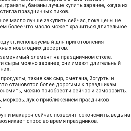
, гранаты, бананы лучше купить заранее, когда их
остигла праздничных пиков.
ное масло лучше закупить сейчас, пока цены не
тем более что масло может храниться длительное
родукт, используемый для приготовления
ных новогодних десертов.
заменимый элемент на праздничном столе.
и сыры можно заранее, они имеют длительный
ения.
продукты, такие как сыр, сметана, йогурты и
асто становятся более дорогими к праздникам.
ономить, можно приобрести сейчас и заморозить.
, морковь, лук с приближением праздников
.
руп и макарон сейчас позволит сэкономить, ведь на
 возникает спрос во время праздников.