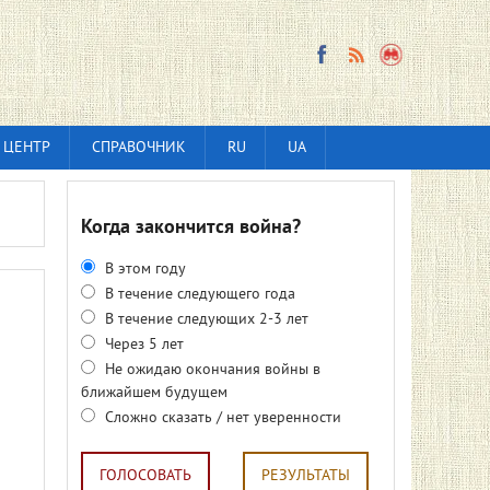
 ЦЕНТР
СПРАВОЧНИК
RU
UA
Когда закончится война?
В этом году
В течение следующего года
В течение следующих 2-3 лет
Через 5 лет
Не ожидаю окончания войны в
ближайшем будущем
Сложно сказать / нет уверенности
ГОЛОСОВАТЬ
РЕЗУЛЬТАТЫ