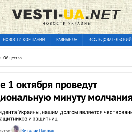
НОВОСТИ КОМПАНИЙ
РАВНЫЕ.UA
ИССЛЕДОВАТЕЛЬСКИЙ
»
Общество
е 1 октября проведут
иональную минуту молчани
идента Украины, нашим долгом является чествован
защитников и защитниц
Виталий Павлюк
актор: