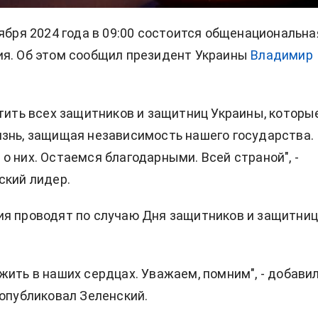
тября 2024 года в 09:00 состоится общенациональна
ия. Об этом сообщил президент Украины
Владимир
чтить всех защитников и защитниц Украины, которы
знь, защищая независимость нашего государства.
о них. Остаемся благодарными. Всей страной", -
ский лидер.
я проводят по случаю Дня защитников и защитни
жить в наших сердцах. Уважаем, помним", - добавил
 опубликовал Зеленский.