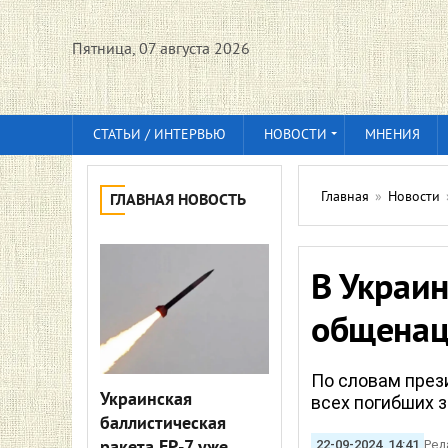
Пятница, 07 августа 2026
СТАТЬИ / ИНТЕРВЬЮ
НОВОСТИ
МНЕНИЯ
Главная
»
Новости
ГЛАВНАЯ НОВОСТЬ
В Украин
общенац
По словам през
Украинская
всех погибших 
баллистическая
22-09-2024, 14:41
Ред