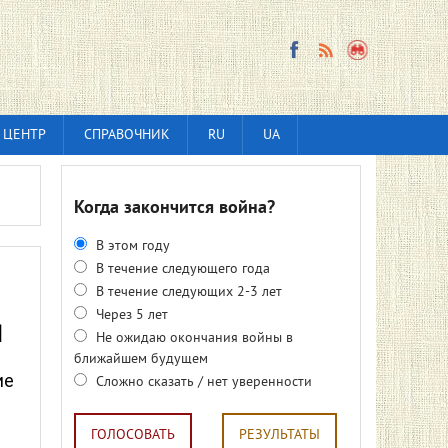
 ЦЕНТР
СПРАВОЧНИК
RU
UA
Когда закончится война?
В этом году
В течение следующего года
В течение следующих 2-3 лет
Через 5 лет
я
Не ожидаю окончания войны в
ближайшем будущем
ие
Сложно сказать / нет уверенности
ГОЛОСОВАТЬ
РЕЗУЛЬТАТЫ