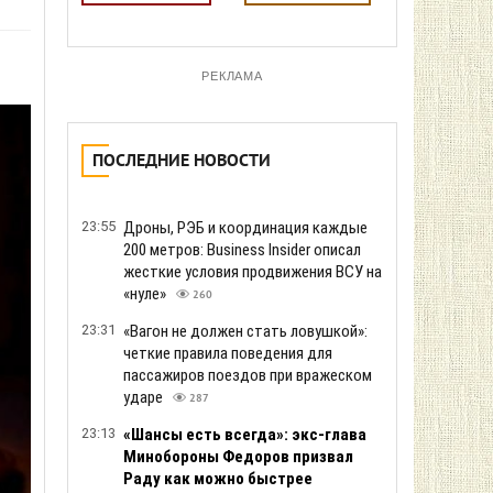
РЕКЛАМА
ПОСЛЕДНИЕ НОВОСТИ
23:55
Дроны, РЭБ и координация каждые
200 метров: Business Insider описал
жесткие условия продвижения ВСУ на
«нуле»
260
23:31
«Вагон не должен стать ловушкой»:
четкие правила поведения для
пассажиров поездов при вражеском
ударе
287
23:13
«Шансы есть всегда»: экс-глава
Минобороны Федоров призвал
Раду как можно быстрее