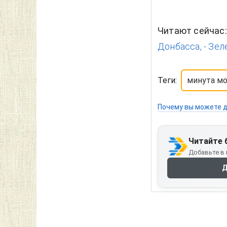
Читают сейчас
Донбасса, - Зел
Теги:
минута мо
Почему вы можете д
Читайте 
Добавьте в 
Д