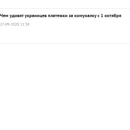
Чем удивят украинцев платежки за комуналку с 1 октября
27-09-2020, 11:58