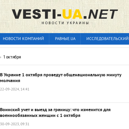
НОВОСТИ КОМПАНИЙ
РАВНЫЕ.UA
ИССЛЕДОВАТЕЛЬСКИЙ
»
1 октября
В Украине 1 октября проведут общенациональную минуту
молчания
22-09-2024, 14:41
Воинский учет и выезд за границу: что изменится для
военнообязанных женщин с 1 октября
30-09-2023, 09:31