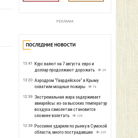
РЕКЛАМА
ПОСЛЕДНИЕ НОВОСТИ
13:41
Курс валют на 7 августа: евро и
доллар продолжают дорожать
29
13:20
Аэродром "Гвардейское" в Крыму
охватили мощные пожары
76
12:59
Экстремальная жара задерживает
авиарейсы: из-за высоких температур
воздуха самолетам становится
сложнее взлетать
120
12:38
Россияне ударили по рынку в Сумской
области, много пострадавших
139