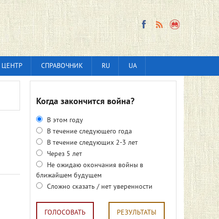
 ЦЕНТР
СПРАВОЧНИК
RU
UA
Когда закончится война?
В этом году
В течение следующего года
В течение следующих 2-3 лет
Через 5 лет
Не ожидаю окончания войны в
ближайшем будущем
Сложно сказать / нет уверенности
ГОЛОСОВАТЬ
РЕЗУЛЬТАТЫ