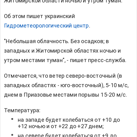
Житомирской области ночью и утром туман.
Об этом пишет
у
краинский
Гидрометеорологический центр
.
"Небольшая облачность. Без осадков; в
западных и Житомирской областях ночью и
утром местами туман", - пишет пресс-служба.
Отмечается, что ветер северо-восточный (в
западных областях - юго-восточный), 5-10 м/с,
днем в Приазовье местами порывы 15-20 м/с.
Температура:
на западе будет колебаться от +10 до
+12 ночью и от +22 до +27 днем;
на севере будет колебаться от +9 до