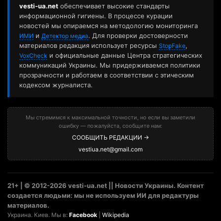
vesti-ua.net
обеспечивает высокие стандарты
информационной гигиены. В процессе курации
новостей мы опираемся на методологию мониторинга
и
. Для проверки достоверности
ИМИ
Детектор медиа
материалов редакция использует ресурсы
,
StopFake
и официальные данные Центра стратегических
VoxCheck
коммуникаций Украины. Мы придерживаемся политики
прозрачности и работаем в соответствии с этическим
кодексом журналиста.
Мы стремимся к максимальной точности, но если вы заметили
ошибку — пожалуйста, сообщите нам:
СООБЩИТЬ РЕДАКЦИИ →
vestiua.net@gmail.com
21+ | © 2012-2026 vesti-ua.net || Новости Украины. Контент
создается людьми: мы не используем ИИ для редактуры
материалов.
Украина. Киев. Мы в:
Facebook
|
Wikipedia