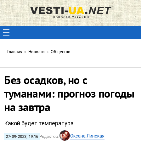
Главная
»
Новости
»
Общество
Без осадков, но с
туманами: прогноз погоды
на завтра
Какой будет температура
Оксана Линская
27-09-2023, 19:16
Редактор: