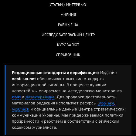
СТАТЬИ / ИНТЕРВЬЮ
МНЕНИЯ
РАВНЫЕ.UA
ИССЛЕДОВАТЕЛЬСКИЙ ЦЕНТР
КУРС ВАЛЮТ
СПРАВОЧНИК
Редакционные стандарты и верификация:
Издание
vesti-ua.net
обеспечивает высокие стандарты
информационной гигиены. В процессе курации
новостей мы опираемся на методологию мониторинга
и
. Для проверки достоверности
ИМИ
Детектор медиа
материалов редакция использует ресурсы
,
StopFake
и официальные данные Центра стратегических
VoxCheck
коммуникаций Украины. Мы придерживаемся политики
прозрачности и работаем в соответствии с этическим
кодексом журналиста.