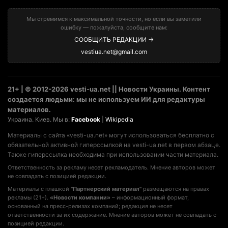
Мы стремимся к максимальной точности, но если вы заметили
ошибку — пожалуйста, сообщите нам:
СООБЩИТЬ РЕДАКЦИИ →
vestiua.net@gmail.com
21+ | © 2012-2026 vesti-ua.net || Новости Украины. Контент
создается людьми: мы не используем ИИ для редактуры
материалов.
Украина. Киев. Мы в:
Facebook
|
Wikipedia
Материалы с сайта «vesti-ua.net» могут использоваться бесплатно с
обязательной активной гиперссылкой на vesti-ua.net в первом абзаце.
Также гиперссылка необходима при использовании части материала.
Ответственность за рекламу несет рекламодатель. Мнение авторов может
не совпадать с позицией редакции.
Материалы с плашкой
"Партнерский материал"
размещаются на правах
рекламы (21+).
«Новости компании»
– информационный формат,
основанный на пресс-релизах компаний; редакция не несет
ответственности за их содержание. Мнение авторов может не совпадать с
позицией редакции.