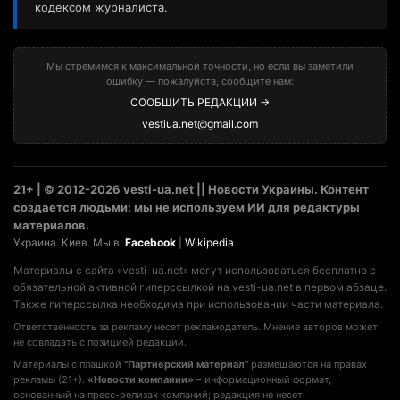
кодексом журналиста.
Мы стремимся к максимальной точности, но если вы заметили
ошибку — пожалуйста, сообщите нам:
СООБЩИТЬ РЕДАКЦИИ →
vestiua.net@gmail.com
21+ | © 2012-2026 vesti-ua.net || Новости Украины. Контент
создается людьми: мы не используем ИИ для редактуры
материалов.
Украина. Киев. Мы в:
Facebook
|
Wikipedia
Материалы с сайта «vesti-ua.net» могут использоваться бесплатно с
обязательной активной гиперссылкой на vesti-ua.net в первом абзаце.
Также гиперссылка необходима при использовании части материала.
Ответственность за рекламу несет рекламодатель. Мнение авторов может
не совпадать с позицией редакции.
Материалы с плашкой
"Партнерский материал"
размещаются на правах
рекламы (21+).
«Новости компании»
– информационный формат,
основанный на пресс-релизах компаний; редакция не несет