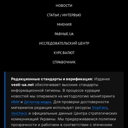
НОВОСТИ
СТАТЬИ / ИНТЕРВЬЮ
МНЕНИЯ
РАВНЫЕ.UA
ИССЛЕДОВАТЕЛЬСКИЙ ЦЕНТР
КУРС ВАЛЮТ
СПРАВОЧНИК
Редакционные стандарты и верификация:
Издание
vesti-ua.net
обеспечивает высокие стандарты
информационной гигиены. В процессе курации
новостей мы опираемся на методологию мониторинга
и
. Для проверки достоверности
ИМИ
Детектор медиа
материалов редакция использует ресурсы
,
StopFake
и официальные данные Центра стратегических
VoxCheck
коммуникаций Украины. Мы придерживаемся политики
прозрачности и работаем в соответствии с этическим