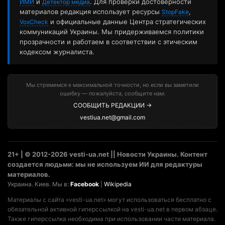
и
. Для проверки достоверности
ИМИ
Детектор медиа
материалов редакция использует ресурсы
,
StopFake
и официальные данные Центра стратегических
VoxCheck
коммуникаций Украины. Мы придерживаемся политики
прозрачности и работаем в соответствии с этическим
кодексом журналиста.
Мы стремимся к максимальной точности, но если вы заметили
ошибку — пожалуйста, сообщите нам:
СООБЩИТЬ РЕДАКЦИИ →
vestiua.net@gmail.com
21+ | © 2012-2026 vesti-ua.net || Новости Украины. Контент
создается людьми: мы не используем ИИ для редактуры
материалов.
Украина. Киев. Мы в:
Facebook
|
Wikipedia
Материалы с сайта «vesti-ua.net» могут использоваться бесплатно с
обязательной активной гиперссылкой на vesti-ua.net в первом абзаце.
Также гиперссылка необходима при использовании части материала.