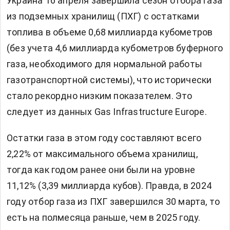
Украина 16 апреля завершила сезон отбора газа
из подземных хранилищ (ПХГ) с остатками
топлива в объеме 0,68 миллиарда кубометров
(без учета 4,6 миллиарда кубометров буферного
газа, необходимого для нормальной работы
газотранс
портной системы), что исторически
стало рекордно низким показателем. Это
следует из данных Gas Infrastructure Europe.
Остатки газа в этом году составляют всего
2,22% от максимального объема хранилищ,
тогда как годом ранее они были на уровне
11,12% (3,39 миллиарда кубов). Правда, в 2024
году отбор газа из ПХГ завершился 30 марта, то
есть на полмесяца раньше, чем в 2025 году.