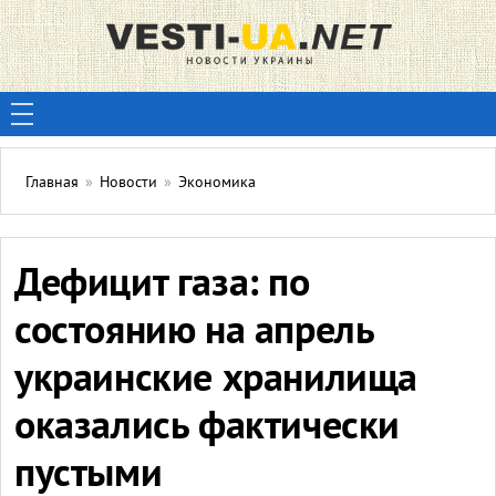
Главная
»
Новости
»
Экономика
Дефицит газа: по
состоянию на апрель
украинские хранилища
оказались фактически
пустыми