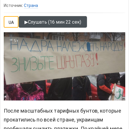
Источник:
Страна
▶
Слушать (16 мин 22 сек)
UA
5т
После масштабных тарифных бунтов, которые
прокатились по всей стране, украинцам
пообещали снизить платежки. По крайней мере,