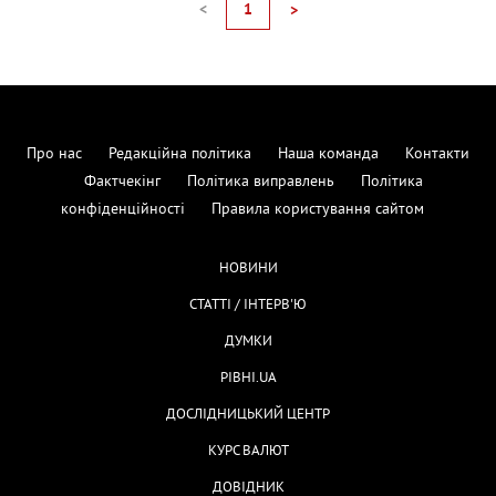
<
1
>
Про нас
Редакційна політика
Наша команда
Контакти
Фактчекінг
Політика виправлень
Політика
конфіденційності
Правила користування сайтом
НОВИНИ
СТАТТІ / ІНТЕРВ'Ю
ДУМКИ
РІВНІ.UA
ДОСЛІДНИЦЬКИЙ ЦЕНТР
КУРС ВАЛЮТ
ДОВІДНИК