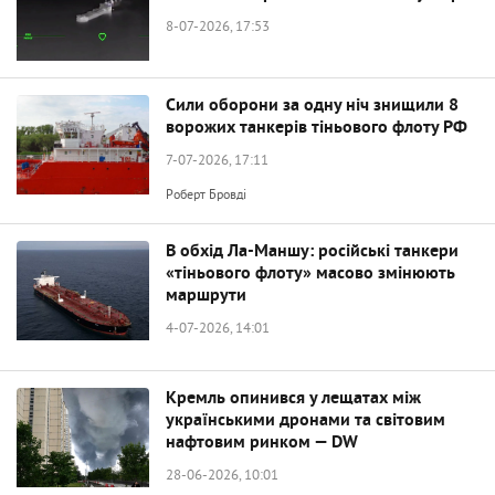
8-07-2026, 17:53
Сили оборони за одну ніч знищили 8
ворожих танкерів тіньового флоту РФ
7-07-2026, 17:11
Роберт Бровді
В обхід Ла-Маншу: російські танкери
«тіньового флоту» масово змінюють
маршрути
4-07-2026, 14:01
Кремль опинився у лещатах між
українськими дронами та світовим
нафтовим ринком — DW
28-06-2026, 10:01