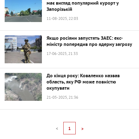
має вигляд популярний курорт у
Запорізькій
11-08-2025, 22:03
Якщо росіяни запустять ЗАЕС: екс-
міністр попередив про ядерну загрозу
17-06-2025, 21:33
До кінця року: Коваленко назвав
область, яку РФ може повністю
окупувати
21-05-2025, 21:36
<
1
>