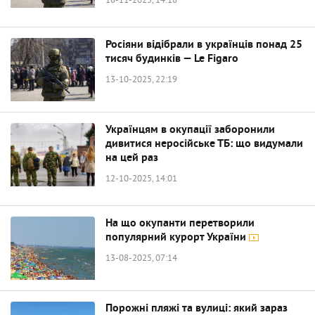
16-11-2025, 14:18
Росіяни відібрали в українців понад 25
тисяч будинків — Le Figaro
13-10-2025, 22:19
Українцям в окупації заборонили
дивитися неросійське ТБ: що видумали
на цей раз
12-10-2025, 14:01
На що окупанти перетворили
популярний курорт України
13-08-2025, 07:14
Порожні пляжі та вулиці: який зараз