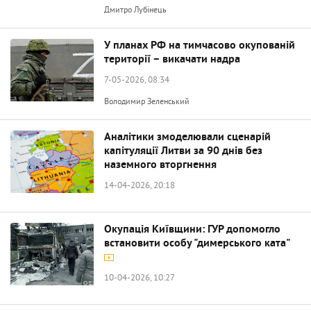
Дмитро Лубінець
У планах РФ на тимчасово окупованій
території – викачати надра
7-05-2026, 08:34
Володимир Зеленський
Аналітики змоделювали сценарій
капітуляції Литви за 90 днів без
наземного вторгнення
14-04-2026, 20:18
Окупація Київщини: ГУР допомогло
встановити особу "димерського ката"
10-04-2026, 10:27