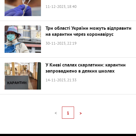
11-12-2023, 18:40
Три області України можуть відправити
на карантин через коронавірус
30-11-2023, 22:19
У Києві спалах скарлатини: карантин
запроваджено в деяких школах
14-11-2023, 21:33
<
1
>