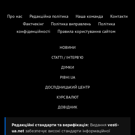
Про нас
Редакційна політика
Наша команда
Контакти
Фактчекінг
Політика виправлень
Політика
конфіденційності
Правила користування сайтом
НОВИНИ
СТАТТІ / ІНТЕРВ'Ю
ДУМКИ
РІВНІ.UA
ДОСЛІДНИЦЬКИЙ ЦЕНТР
КУРС ВАЛЮТ
ДОВІДНИК
Редакційні стандарти та верифікація:
Видання
vesti-
ua.net
забезпечує високі стандарти інформаційної