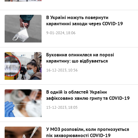
В Україні можуть повернути
карантинні заходи через COVID-19
9-01-2024, 18:06
Буковина опинилася на порозі
карантину: що відбувається
16-12-2023, 10:56
В одній із областей України
зафіксовано хвилю грипу та COVID-19
15-12-2023, 18:05
У МОЗ розповіли, коли прогнозується
пік захворюваності COVID-19