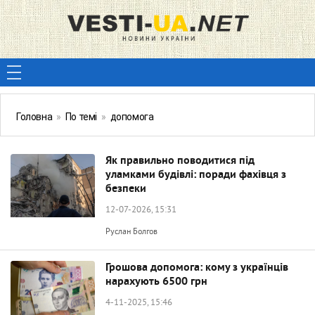
Головна
»
По темі
»
допомога
Як правильно поводитися під
уламками будівлі: поради фахівця з
безпеки
12-07-2026, 15:31
Руслан Болгов
Грошова допомога: кому з українців
нарахують 6500 грн
4-11-2025, 15:46