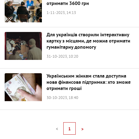
отримати 3600 грн
1-11-2023, 14:13
Для українців створили інтерактивну
картку з місцями, де можна отримати
гуманітарну допомогу
31-10-2023, 10:20
Українським жінкам стала доступна
нова фінансова підтримка: хто зможе
отримати гроші
30-10-2023, 18:40
<
1
>