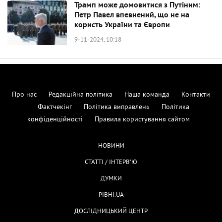
Трамп може домовитися з Путіним:
Петр Павел впевнений, що не на
користь України та Європи
9-11-2024, 10:18
Про нас
Редакційна політика
Наша команда
Контакти
Фактчекінг
Політика виправлень
Політика
конфіденційності
Правила користування сайтом
НОВИНИ
СТАТТІ / ІНТЕРВ'Ю
ДУМКИ
РІВНІ.UA
ДОСЛІДНИЦЬКИЙ ЦЕНТР