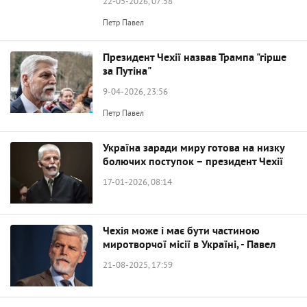
22-05-2026, 07:58
Петр Павел
Президент Чехії назвав Трампа "гірше
за Путіна"
9-04-2026, 23:56
Петр Павел
Україна заради миру готова на низку
болючих поступок – президент Чехії
17-01-2026, 08:14
Чехія може і має бути частиною
миротворчої місії в Україні, - Павел
21-08-2025, 17:59