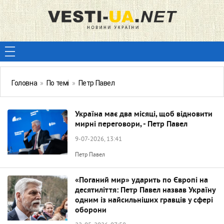
Головна
»
По темі
»
Петр Павел
Україна має два місяці, щоб відновити
мирні переговори, - Петр Павел
9-07-2026, 13:41
Петр Павел
«Поганий мир» ударить по Європі на
десятиліття: Петр Павел назвав Україну
одним із найсильніших гравців у сфері
оборони