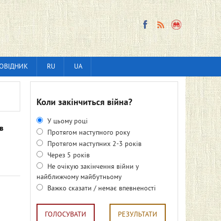
ОВІДНИК
RU
UA
Коли закінчиться війна?
У цьому році
в
Протягом наступного року
Протягом наступних 2-3 років
Через 5 років
Не очікую закінчення війни у
найближчому майбутньому
Важко сказати / немає впевненості
ГОЛОСУВАТИ
РЕЗУЛЬТАТИ