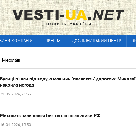
ВИНИ КОМПАНІЙ
РІВНІ.UA
ДОСЛІДНИЦЬКИЙ ЦЕНТР
Д
»
Миколаїв
Вулиці пішли під воду, а машини "плавають" дорогою: Миколаї
накрила негода
21-05-2026, 21:33
Миколаїв залишився без світла після атаки РФ
16-04-2026, 15:30