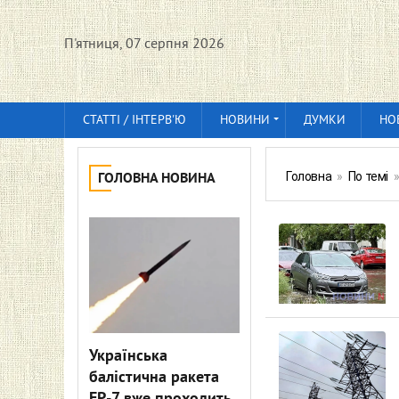
П'ятниця, 07 серпня 2026
СТАТТІ / ІНТЕРВ'Ю
НОВИНИ
ДУМКИ
НО
Головна
»
По темі
ГОЛОВНА НОВИНА
Українська
балістична ракета