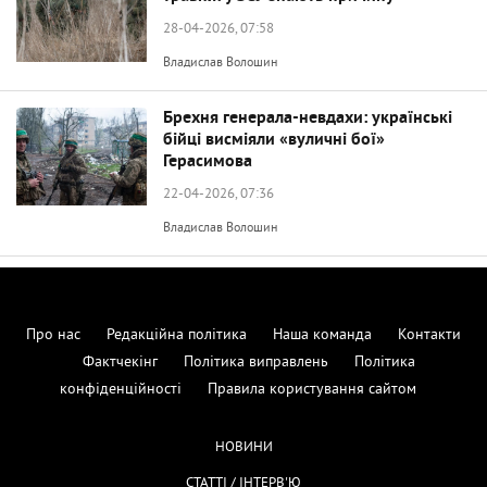
28-04-2026, 07:58
Владислав Волошин
Брехня генерала-невдахи: українські
бійці висміяли «вуличні бої»
Герасимова
22-04-2026, 07:36
Владислав Волошин
Про нас
Редакційна політика
Наша команда
Контакти
Фактчекінг
Політика виправлень
Політика
конфіденційності
Правила користування сайтом
НОВИНИ
СТАТТІ / ІНТЕРВ'Ю