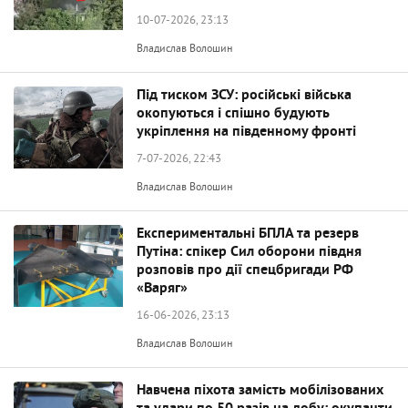
10-07-2026, 23:13
Владислав Волошин
Під тиском ЗСУ: російські війська
окопуються і спішно будують
укріплення на південному фронті
7-07-2026, 22:43
Владислав Волошин
Експериментальні БПЛА та резерв
Путіна: спікер Сил оборони півдня
розповів про дії спецбригади РФ
«Варяг»
16-06-2026, 23:13
Владислав Волошин
Навчена піхота замість мобілізованих