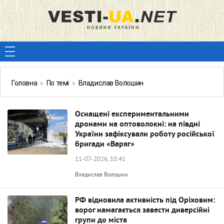
Головна
»
По темі
»
Владислав Волошин
Оснащені експериментальними
дронами на оптоволокні: на півдні
України зафіксували роботу російської
бригади «Варяг»
11-07-2026, 10:41
Владислав Волошин
РФ відновила активність під Оріховим:
ворог намагається завести диверсійні
групи до міста