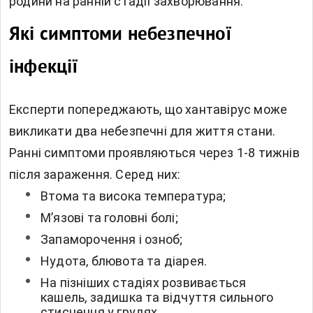
родини на ранній стадії захворювання.
Які симптоми небезпечної
інфекції
Експерти попереджають, що хантавірус може
викликати два небезпечні для життя стани.
Ранні симптоми проявляються через 1-8 тижнів
після зараження. Серед них:
Втома та висока температура;
М’язові та головні болі;
Запаморочення і озноб;
Нудота, блювота та діарея.
На пізніших стадіях розвивається
кашель, задишка та відчуття сильного
стиснення у грудях.