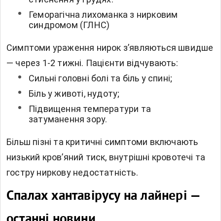
Геморагічна лихоманка з нирковим
синдромом (ГЛНС)
Симптоми ураження нирок з’являються швидше
— через 1-2 тижні. Пацієнти відчувають:
Сильні головні болі та біль у спині;
Біль у животі, нудоту;
Підвищення температури та
затуманення зору.
Більш пізні та критичні симптоми включають
низький кров’яний тиск, внутрішні кровотечі та
гостру ниркову недостатність.
Спалах хантавірусу на лайнері —
останні новини