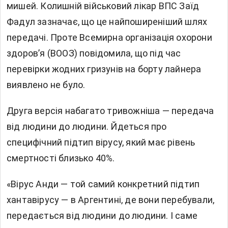
мишей. Колишній військовий лікар ВПС Заїд
Фадул зазначає, що це найпоширеніший шлях
передачі. Проте Всемирна організація охорони
здоров’я (ВООЗ) повідомила, що під час
перевірки жодних гризунів на борту лайнера
виявлено не було.
Друга версія набагато тривожніша — передача
від людини до людини. Йдеться про
специфічний підтип вірусу, який має рівень
смертності близько 40%.
«Вірус Анди — той самий конкретний підтип
хантавірусу — в Аргентині, де вони перебували,
передається від людини до людини. І саме