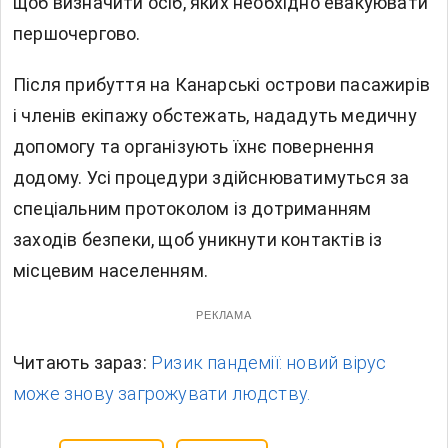
щоб визначити осіб, яких необхідно евакуювати
першочергово.
Після прибуття на Канарські острови пасажирів
і членів екіпажу обстежать, нададуть медичну
допомогу та організують їхнє повернення
додому. Усі процедури здійснюватимуться за
спеціальним протоколом із дотриманням
заходів безпеки, щоб уникнути контактів із
місцевим населенням.
РЕКЛАМА
Читають зараз:
Ризик пандемії: новий вірус
може знову загрожувати людству.