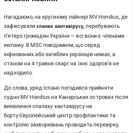
Нагадаємо, на круїзному лайнері MV Hondius, де
зафіксували
перебувають
спалах хантавірусу,
п’ятеро громадян України — всі вони є членами
екіпажу. В МЗС повідомили, що серед
інфікованих або загиблих українців немає, а
станом на 4 травня скарг на їхнє здоров’я не
надходило.
До слова,
уряд Іспанії погодився прийняти
судно
MV Hondius на Канарських островах після
виявлення спалаху хантавірусу на
борту.Європейський центр профілактики та
контролю захворювань проводить перевірку,