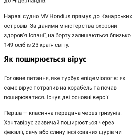
до Нідерландів.
Наразі судно MV Hondius прямує до Канарських
островів. За даними міністерства охорони
здоров’я Іспанії, на борту залишаються близько
149 осіб із 23 країн світу.
Як поширюється вірус
Головне питання, яке турбує епідеміологів: як
саме вірус потрапив на корабель та почав
поширюватися. Існує дві основні версії.
Перша — класична передача через гризунів.
Хантавірус зазвичай поширюється через
фекалії, сечу або слину інфікованих щурів чи