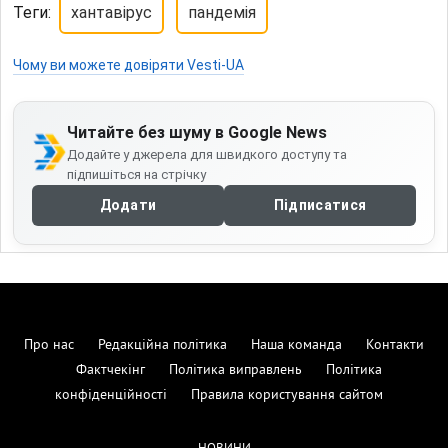
Теги:
хантавірус
пандемія
Чому ви можете довіряти Vesti-UA
Читайте без шуму в Google News
Додайте у джерела для швидкого доступу та
підпишіться на стрічку
Додати
Підписатися
Про нас
Редакційна політика
Наша команда
Контакти
Фактчекінг
Політика виправлень
Політика
конфіденційності
Правила користування сайтом