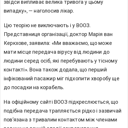
звідси випливає велика тривога у цьому
випадку», — наголосив лікар.
Цю теорію не виключають і у ВООЗ.
Представниця організації, доктор Марія ван
Керкхове, заявила: «Ми вважаємо, що може
мати місце передача вірусу від людини до
людини серед осіб, які перебувають у тісному
контакті». Вона також додала, що перший
інфікований пасажир міг підхопити хворобу ще
до посадки на корабель.
На офіційному сайті ВООЗ підкреслюється, що
подібна передача трапляється рідко і зазвичай
пов’язана з тривалим контактом між членами