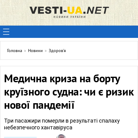
Головна
»
Новини
»
Здоров'я
Медична криза на борту
круїзного судна: чи є ризик
нової пандемії
Три пасажири померли в результаті спалаху
небезпечного хантавіруса