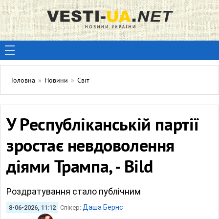
Головна
»
Новини
»
Світ
У Республіканській партії
зростає невдоволення
діями Трампа, - Bild
Роздратування стало публічним
Даша Бернс
8-06-2026, 11:12
Спікер: