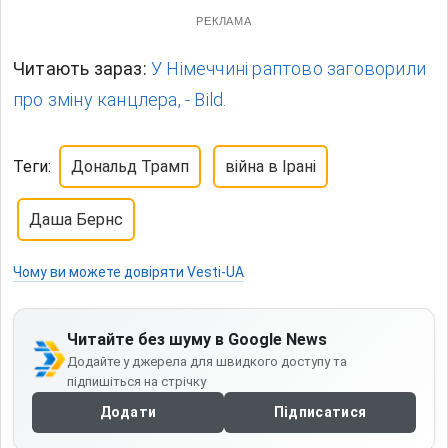
РЕКЛАМА
Читають зараз:
У Німеччині раптово заговорили
про зміну канцлера, - Bild.
Теги:
Дональд Трамп
війна в Ірані
Даша Бернс
Чому ви можете довіряти Vesti-UA
Читайте без шуму в Google News
Додайте у джерела для швидкого доступу та
підпишіться на стрічку
Додати
Підписатися