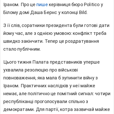
Іраном. Про це
пише
керівниця бюро Politico у
Білому домі Даша Бернс у колонці Bild.
З її слів, соратники президента були готові дати
йому час, але з однією умовою: конфлікт треба
швидко закінчити. Тепер це роздратування
стало публічним.
Цього тижня Палата представників уперше
ухвалила резолюцію про військові
повноваження, яка мала б зупинити війну з
Іраном. Практичних наслідків у неї майже
немає, але політично це помітний сигнал: чотири
республіканці проголосували спільно з
демократами. Для партії, котра зазвичай майже