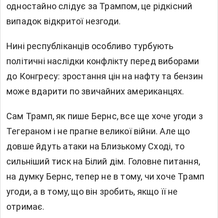
одностайно слідує за Трампом, це рідкісний
випадок відкритої незгоди.
Нині республіканців особливо турбують
політичні наслідки конфлікту перед виборами
до Конгресу: зростання цін на нафту та бензин
може вдарити по звичайних американцях.
Сам Трамп, як пише Бернс, все ще хоче угоди з
Тегераном і не прагне великої війни. Але що
довше йдуть атаки на Близькому Сході, то
сильніший тиск на Білий дім. Головне питання,
на думку Бернс, тепер не в тому, чи хоче Трамп
угоди, а в тому, що він зробить, якщо її не
отримає.