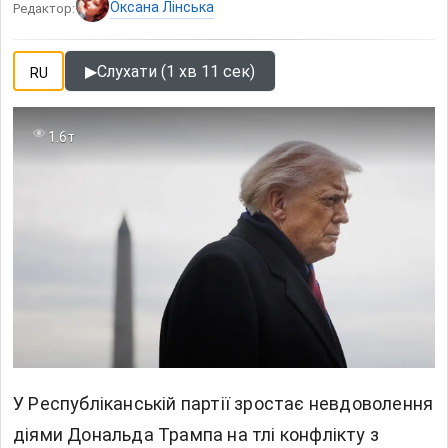
Оксана Лінська
Редактор:
▶
Слухати (1 хв 11 сек)
RU
1.6т
У Республіканській партії зростає невдоволення
діями Дональда Трампа на тлі конфлікту з