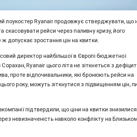
ий лоукостер Ryanair продовжує стверджувати, що
іта скасовувати рейси
через паливну кризу, його
 ж допускає зростання цін на квитки.
нсовий директор найбільшої в Європі бюджетної
л Сорахан, Ryanair цього літа не зіткнеться з дефіци
ива, проте відпочивальники, які бронюють рейси на
 цього року, можуть зіткнутися з підвищенням цін, 
акомпанії підтвердили, що ціни на квитки знизилися
через невизначеність навколо конфлікту на Близько