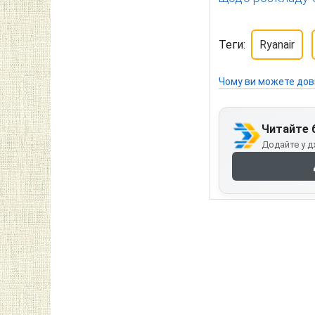
Теги:
Ryanair
Чому ви можете дов
Читайте 
Додайте у д