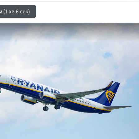
 (1 хв 8 сек)