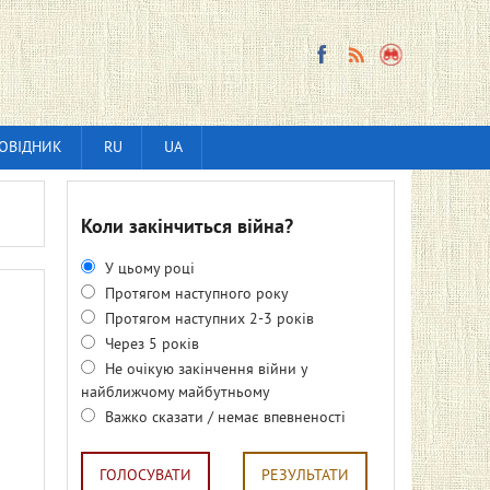
ОВІДНИК
RU
UA
Коли закінчиться війна?
У цьому році
Протягом наступного року
Протягом наступних 2-3 років
Через 5 років
Не очікую закінчення війни у
найближчому майбутньому
Важко сказати / немає впевненості
ГОЛОСУВАТИ
РЕЗУЛЬТАТИ