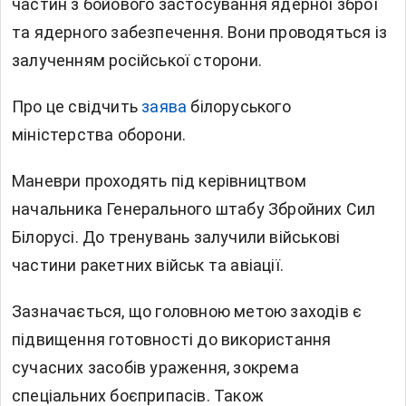
частин з бойового застосування ядерної зброї
та ядерного забезпечення. Вони проводяться із
залученням російської сторони.
Про це свідчить
заява
білоруського
міністерства оборони.
Маневри проходять під керівництвом
начальника Генерального штабу Збройних Сил
Білорусі. До тренувань залучили військові
частини ракетних військ та авіації.
Зазначається, що головною метою заходів є
підвищення готовності до використання
сучасних засобів ураження, зокрема
спеціальних боєприпасів. Також