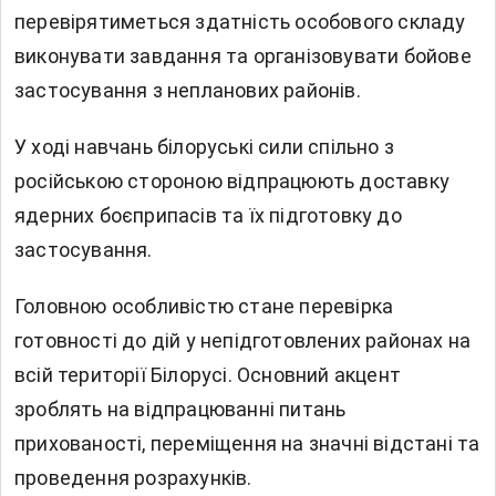
перевірятиметься здатність особового складу
виконувати завдання та організовувати бойове
застосування з непланових районів.
У ході навчань білоруські сили спільно з
російською стороною відпрацюють доставку
ядерних боєприпасів та їх підготовку до
застосування.
Головною особливістю стане перевірка
готовності до дій у непідготовлених районах на
всій території Білорусі. Основний акцент
зроблять на відпрацюванні питань
прихованості, переміщення на значні відстані та
проведення розрахунків.