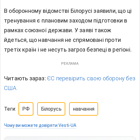
В оборонному відомстві Білорусі заявили, що ці
тренування є плановим заходом підготовки в
рамках союзної держави. У заяві також
йдеться, що навчання не спрямовані проти
третіх країн і не несуть загроз безпеці в регіоні.
РЕКЛАМА
Читають зараз:
ЄС перевірить свою оборону без
США.
Теги:
РФ
Білорусь
навчання
Чому ви можете довіряти Vesti-UA