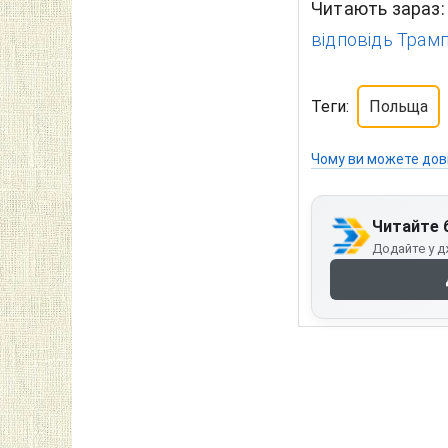
Читають зараз
відповідь Трамп
Теги:
Польща
Чому ви можете дов
Читайте 
Додайте у д