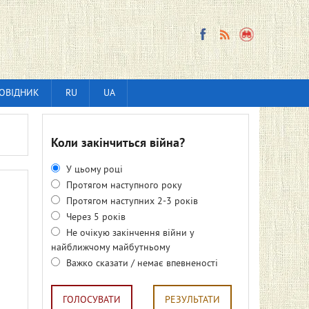
ОВІДНИК
RU
UA
Коли закінчиться війна?
У цьому році
Протягом наступного року
Протягом наступних 2-3 років
Через 5 років
Не очікую закінчення війни у
найближчому майбутньому
Важко сказати / немає впевненості
ГОЛОСУВАТИ
РЕЗУЛЬТАТИ