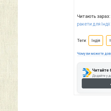
Читають зараз
ракети для Індії
Теги:
Індія
Чому ви можете дов
Читайте 
Додайте у д