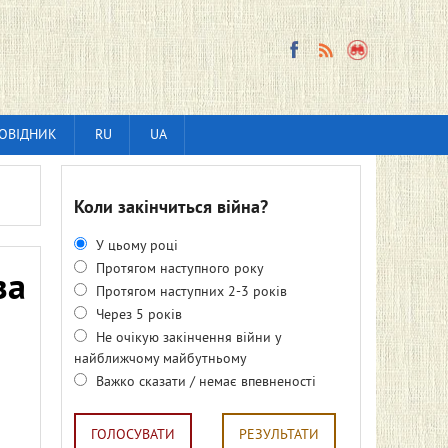
ОВІДНИК
RU
UA
Коли закінчиться війна?
У цьому році
Протягом наступного року
за
Протягом наступних 2-3 років
Через 5 років
Не очікую закінчення війни у
найближчому майбутньому
Важко сказати / немає впевненості
ГОЛОСУВАТИ
РЕЗУЛЬТАТИ