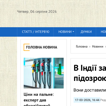
Четвер, 06 серпня 2026
СТАТТІ / ІНТЕРВ'Ю
НОВИНИ
ДУМКИ
НО
Головна
»
Новини
ГОЛОВНА НОВИНА
В Індії 
підозрою
Вони доставили 
Ціни на пальне:
експерт дав
17-03-2026, 16:44
Ред