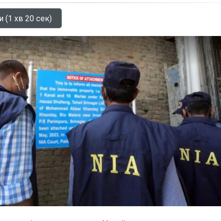
 (1 хв 20 сек)