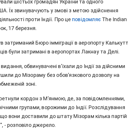
ували шістьох громадян України та одного
А. Їх звинувачують у змові з метою здійснення
іяльності проти Індії. Про це
повідомляє
The Indian
ок, 17 березня.
в затриманий Бюро імміграції в аеропорту Калькутт
нців були затримані в аеропортах Лакнау та Делі.
видання, обвинувачені в’їхали до Індії за дійсними
ушили до Мізораму без обов’язкового дозволу на
бмеженій зоні.
ретнули кордон з М’янмою, де, за повідомленнями,
нічними групами, ворожими до Індії. Розслідування
 що вони доставили до штату Мізорам кілька партій
", - розповіло джерело.