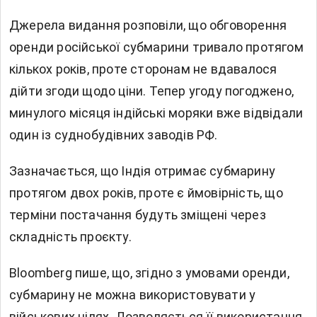
Джерела видання розповіли, що обговорення
оренди російської субмарини тривало протягом
кількох років, проте сторонам не вдавалося
дійти згоди щодо ціни. Тепер угоду погоджено,
минулого місяця індійські моряки вже відвідали
один із суднобудівних заводів РФ.
Зазначається, що Індія отримає субмарину
протягом двох років, проте є ймовірність, що
терміни постачання будуть зміщені через
складність проєкту.
Bloomberg пише, що, згідно з умовами оренди,
субмарину не можна використовувати у
військових цілях. Дозволяється її використання