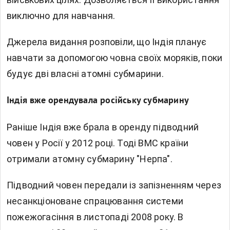
виключно для навчання.
Джерела видання розповіли, що Індія планує
навчати за допомогою човна своїх моряків, поки
будує дві власні атомні субмарини.
Індія вже орендувала російську субмарину
Раніше Індія вже брала в оренду підводний
човен у Росії у 2012 році. Тоді ВМС країни
отримали атомну субмарину "Нерпа".
Підводний човен передали із запізненням через
несанкціоноване спрацювання системи
пожежогасіння в листопаді 2008 року. В