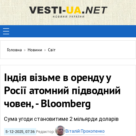
Головна
»
Новини
»
Світ
Індія візьме в оренду у
Росії атомний підводний
човен, - Bloomberg
Сума угоди становитиме 2 мільярди доларів
Віталій Прокопенко
5-12-2025, 07:36
Редактор: