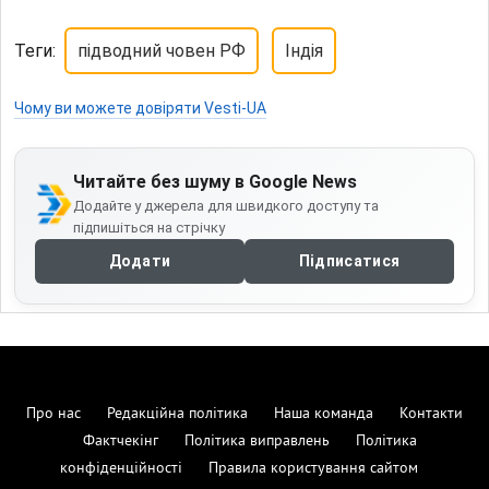
Теги:
підводний човен РФ
Індія
Чому ви можете довіряти Vesti-UA
Читайте без шуму в Google News
Додайте у джерела для швидкого доступу та
підпишіться на стрічку
Додати
Підписатися
Про нас
Редакційна політика
Наша команда
Контакти
Фактчекінг
Політика виправлень
Політика
конфіденційності
Правила користування сайтом