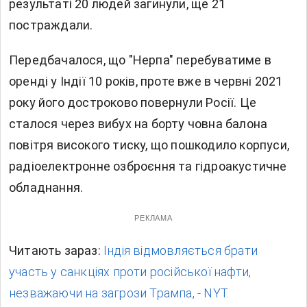
результаті 20 людей загинули, ще 21
постраждали.
Передбачалося, що "Нерпа" перебуватиме в
оренді у Індії 10 років, проте вже в червні 2021
року його достроково повернули Росії. Це
сталося через вибух на борту човна балона
повітря високого тиску, що пошкодило корпуси,
радіоелектронне озброєння та гідроакустичне
обладнання.
РЕКЛАМА
Читають зараз:
Індія відмовляється брати
участь у санкціях проти російської нафти,
незважаючи на загрози Трампа, - NYT.