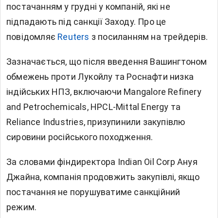
постачанням у грудні у компаній, які не
підпадають під санкції Заходу. Про це
повідомляє
Reuters
з посиланням на трейдерів.
Зазначається, що після введення Вашингтоном
обмежень проти Лукойлу та Роснафти
низка
індійських НПЗ, включаючи Mangalore Refinery
and Petrochemicals, HPCL-Mittal Energy та
Reliance Industries, призупинили закупівлю
сировини російського походження.
За словами фіндиректора Indian Oil Corp Ануя
Джайна, компанія продовжить закупівлі, якщо
постачання не порушуватиме санкційний
режим.