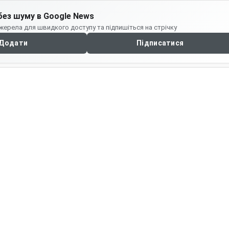
без шуму в Google News
жерела для швидкого доступу та підпишіться на стрічку
Додати
Підписатися