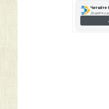
Читайте 
Додайте у д