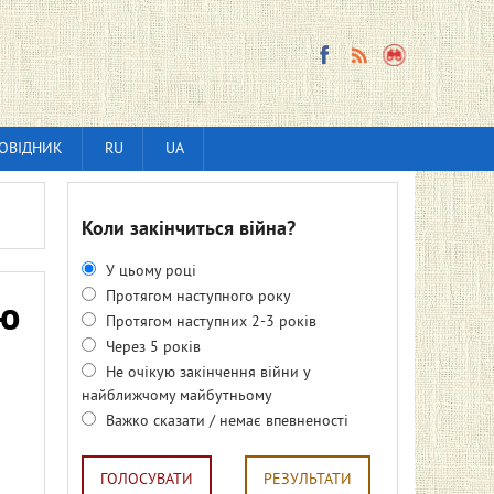
ОВІДНИК
RU
UA
Коли закінчиться війна?
У цьому році
Протягом наступного року
ню
Протягом наступних 2-3 років
Через 5 років
Не очікую закінчення війни у
найближчому майбутньому
Важко сказати / немає впевненості
ГОЛОСУВАТИ
РЕЗУЛЬТАТИ