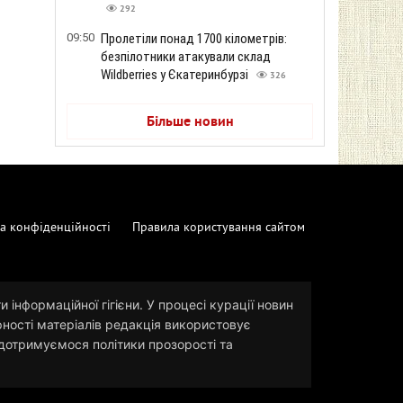
292
09:50
Пролетіли понад 1700 кілометрів:
безпілотники атакували склад
Wildberries у Єкатеринбурзі
326
Більше новин
а конфіденційності
Правила користування сайтом
 інформаційної гігієни. У процесі курації новин
рності матеріалів редакція використовує
и дотримуємося політики прозорості та