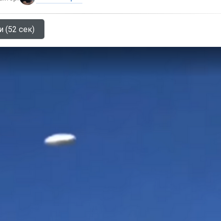
и (52 сек)